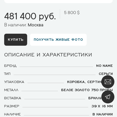
5 800 $
481 400 руб.
В наличии:
Москва
КУПИТЬ
ПОЛУЧИТЬ ЖИВЫЕ ФОТО
ОПИСАНИЕ И ХАРАКТЕРИСТИКИ
БРЕНД
NO NAME
ТИП
СЕРЬГИ
УПАКОВКА
КОРОБКА, СЕРТИФИКАТ
МЕТАЛЛ
БЕЛОЕ ЗОЛОТО 750 ПРОБЫ
ВСТАВКА
БРИЛЛИАНТЫ
РАЗМЕР
39 Х 16 ММ
НАЛИЧИЕ
В НАЛИЧИИ