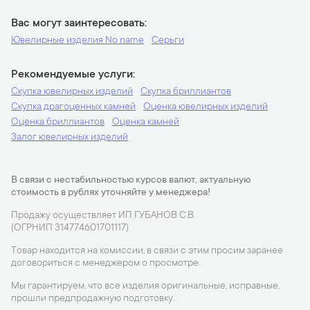
Вас могут заинтересовать
Ювелирные изделия No name
Серьги
Рекомендуемые услуги
Скупка ювелирных изделий
Скупка бриллиантов
Скупка драгоценных камней
Оценка ювелирных изделий
Оценка бриллиантов
Оценка камней
Залог ювелирных изделий
В связи с нестабильностью курсов валют, актуальную
стоимость в рублях уточняйте у менеджера!
Продажу осуществляет ИП ГУБАНОВ С.В.
(ОГРНИП 314774601701117)
Товар находится на комиссии, в связи с этим просим заранее
договориться с менеджером о просмотре.
Мы гарантируем, что все изделия оригинальные, исправные,
прошли предпродажную подготовку.