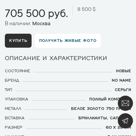
8 500 $
705 500 руб.
В наличии:
Москва
КУПИТЬ
ПОЛУЧИТЬ ЖИВЫЕ ФОТО
ОПИСАНИЕ И ХАРАКТЕРИСТИКИ
СОСТОЯНИЕ
НОВЫЕ
БРЕНД
NO NAME
ТИП
СЕРЬГИ
УПАКОВКА
ПОЛНЫЙ КОМПЛЕКТ
МЕТАЛЛ
БЕЛОЕ ЗОЛОТО 750 ПРОБЫ
ВСТАВКА
БРИЛЛИАНТЫ, САПФИРЫ
РАЗМЕР
60 Х 29 ММ