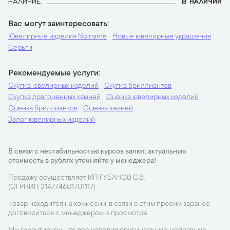
НАЛИЧИЕ
В НАЛИЧИИ
Вас могут заинтересовать
Ювелирные изделия No name
Новые ювелирные украшения
Серьги
Рекомендуемые услуги
Скупка ювелирных изделий
Скупка бриллиантов
Скупка драгоценных камней
Оценка ювелирных изделий
Оценка бриллиантов
Оценка камней
Залог ювелирных изделий
В связи с нестабильностью курсов валют, актуальную
стоимость в рублях уточняйте у менеджера!
Продажу осуществляет ИП ГУБАНОВ С.В.
(ОГРНИП 314774601701117)
Товар находится на комиссии, в связи с этим просим заранее
договориться с менеджером о просмотре.