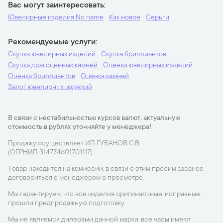
Вас могут заинтересовать
Ювелирные изделия No name
Как новое
Серьги
Рекомендуемые услуги
Скупка ювелирных изделий
Скупка бриллиантов
Скупка драгоценных камней
Оценка ювелирных изделий
Оценка бриллиантов
Оценка камней
Залог ювелирных изделий
В связи с нестабильностью курсов валют, актуальную
стоимость в рублях уточняйте у менеджера!
Продажу осуществляет ИП ГУБАНОВ С.В.
(ОГРНИП 314774601701117)
Товар находится на комиссии, в связи с этим просим заранее
договориться с менеджером о просмотре.
Мы гарантируем, что все изделия оригинальные, исправные,
прошли предпродажную подготовку.
Мы не являемся дилерами данной марки, все часы имеют