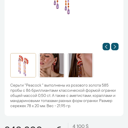
Серьги "Peacock " выполнены из розового золота 585
пробы с 86 бриллиантами классической формой огранки
общей массой 0,50 ct. А также с аметистами, кораллами и
мандариновыми топазами разных форм огранки. Размер
сережек 78 х 20 мм. Вес - 21,95 гр.
4 100 $