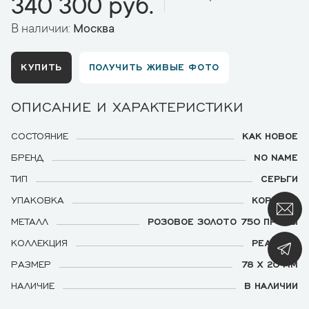
340 300 руб.
В наличии:
Москва
КУПИТЬ
ПОЛУЧИТЬ ЖИВЫЕ ФОТО
ОПИСАНИЕ И ХАРАКТЕРИСТИКИ
СОСТОЯНИЕ
КАК НОВОЕ
БРЕНД
NO NAME
ТИП
СЕРЬГИ
УПАКОВКА
КОРОБКА
МЕТАЛЛ
РОЗОВОЕ ЗОЛОТО 750 ПРОБЫ
КОЛЛЕКЦИЯ
PEACOCK
РАЗМЕР
78 Х 20 ММ
НАЛИЧИЕ
В НАЛИЧИИ