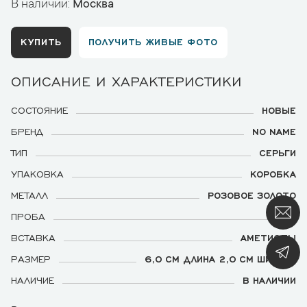
В наличии:
Москва
КУПИТЬ
ПОЛУЧИТЬ ЖИВЫЕ ФОТО
ОПИСАНИЕ И ХАРАКТЕРИСТИКИ
СОСТОЯНИЕ
НОВЫЕ
БРЕНД
NO NAME
ТИП
СЕРЬГИ
УПАКОВКА
КОРОБКА
МЕТАЛЛ
РОЗОВОЕ ЗОЛОТО
ПРОБА
750
ВСТАВКА
АМЕТИСТЫ
РАЗМЕР
6,0 СМ ДЛИНА 2,0 СМ ШИРИНА
НАЛИЧИЕ
В НАЛИЧИИ