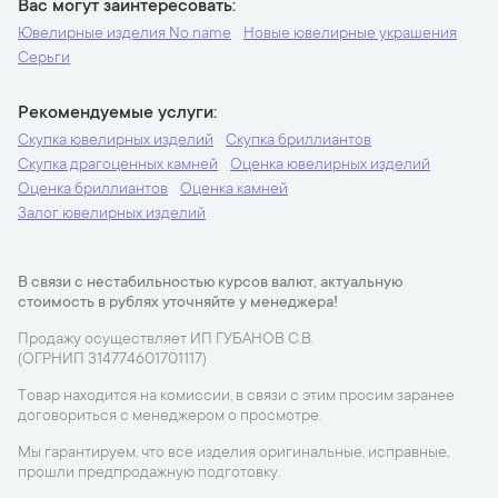
Вас могут заинтересовать
Ювелирные изделия No name
Новые ювелирные украшения
Серьги
Рекомендуемые услуги
Скупка ювелирных изделий
Скупка бриллиантов
Скупка драгоценных камней
Оценка ювелирных изделий
Оценка бриллиантов
Оценка камней
Залог ювелирных изделий
В связи с нестабильностью курсов валют, актуальную
стоимость в рублях уточняйте у менеджера!
Продажу осуществляет ИП ГУБАНОВ С.В.
(ОГРНИП 314774601701117)
Товар находится на комиссии, в связи с этим просим заранее
договориться с менеджером о просмотре.
Мы гарантируем, что все изделия оригинальные, исправные,
прошли предпродажную подготовку.