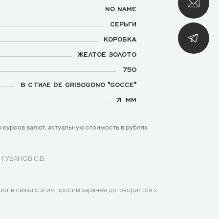
NO NAME
СЕРЬГИ
КОРОБКА
ЖЕЛТОЕ ЗОЛОТО
750
В СТИЛЕ DE GRISOGONO "GOCCE"
71 ММ
 курсов валют, актуальную стоимость в рублях
 ГУБАНОВ С.В.
ии, в связи с этим просим заранее договориться с