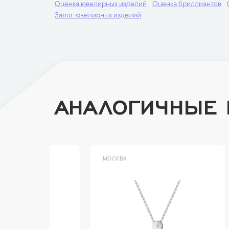
Оценка ювелирных изделий
Оценка бриллиантов
Залог ювелирных изделий
АНАЛОГИЧНЫЕ
МОСКВА
МОСК