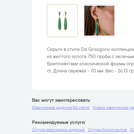
Серьги в стиле De Grisogono коллекци
из желтого золота 750 пробы с зелены
бриллиантами классической формы огр
ct. Длина сережек - 70 мм. Вес - 26,13 гр
Вас могут заинтересовать
Ювелирные изделия No name
Новые ювелирные у
Рекомендуемые услуги
Скупка ювелирных изделий
Скупка бриллиантов
С