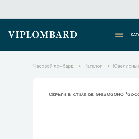
VIPLOMBARD
КАТ
Часовой ломбард
Каталог
Ювелирные
Серьги в стиле de GRISOGONO "Goc