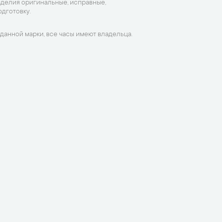
зделия оригинальные, исправные,
дготовку.
данной марки, все часы имеют владельца.