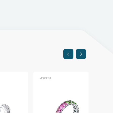
МОСКВА
МОСКВА