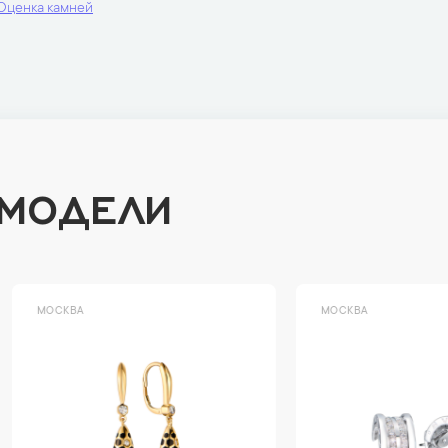
Оценка камней
 МОДЕЛИ
ВА
МОСКВА