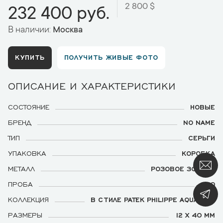
2 800 $
232 400 руб.
В наличии:
Москва
КУПИТЬ
ПОЛУЧИТЬ ЖИВЫЕ ФОТО
ОПИСАНИЕ И ХАРАКТЕРИСТИКИ
СОСТОЯНИЕ
НОВЫЕ
БРЕНД
NO NAME
ТИП
СЕРЬГИ
УПАКОВКА
КОРОБКА
МЕТАЛЛ
РОЗОВОЕ ЗОЛОТО
ПРОБА
750
КОЛЛЕКЦИЯ
В СТИЛЕ PATEK PHILIPPE AQUANAUT
РАЗМЕРЫ
12 Х 40 ММ