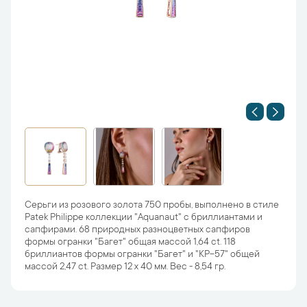
Серьги из розового золота 750 пробы, выполнено в стиле
Patek Philippe коллекции "Aquanaut" c бриллиантами и
сапфирами. 68 природных разноцветных сапфиров
формы огранки "Багет" общая массой 1,64 ct. 118
бриллиантов формы огранки "Багет" и "КР-57" общей
массой 2,47 ct. Размер 12 х 40 мм. Вес - 8,54 гр.