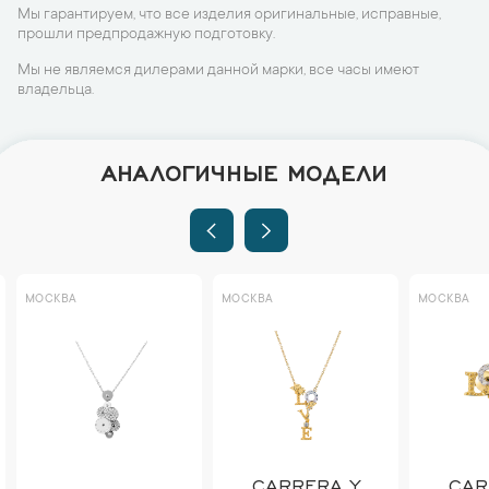
Мы гарантируем, что все изделия оригинальные, исправные,
прошли предпродажную подготовку.
Мы не являемся дилерами данной марки, все часы имеют
владельца.
АНАЛОГИЧНЫЕ МОДЕЛИ
МОСКВА
МОСКВА
МОСКВА
CARRERA Y
CAR