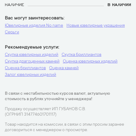
НАЛИЧИЕ
В НАЛИЧИИ
Вас могут заинтересовать
Ювелирные изделия No name
Новые ювелирные украшения
Серьги
Рекомендуемые услуги
Скупка ювелирных изделий
Скупка бриллиантов
Скупка драгоценных камней
Оценка ювелирных изделий
Оценка бриллиантов
Оценка камней
Залог ювелирных изделий
В связи с нестабильностью курсов валют, актуальную
стоимость в рублях уточняйте у менеджера!
Продажу осуществляет ИП ГУБАНОВ С.В.
(ОГРНИП 314774601701117)
Товар находится на комиссии, в связи с этим просим заранее
договориться с менеджером о просмотре.