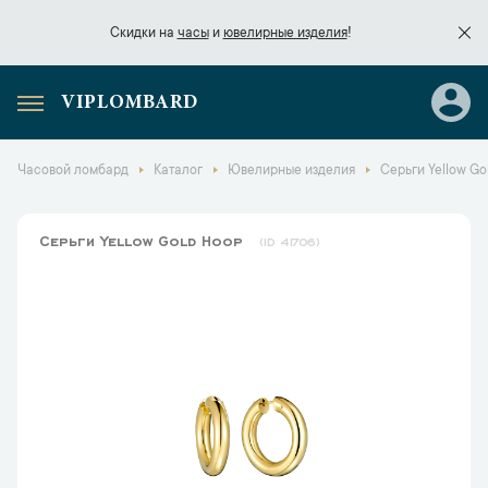
Скидки на
часы
и
ювелирные изделия
!
VIPLOMBARD
Скидки на
часы
и
ювелирные изделия
!
Часовой ломбард
Каталог
Ювелирные изделия
Серьги Yellow Go
Серьги Yellow Gold Hoop
41706