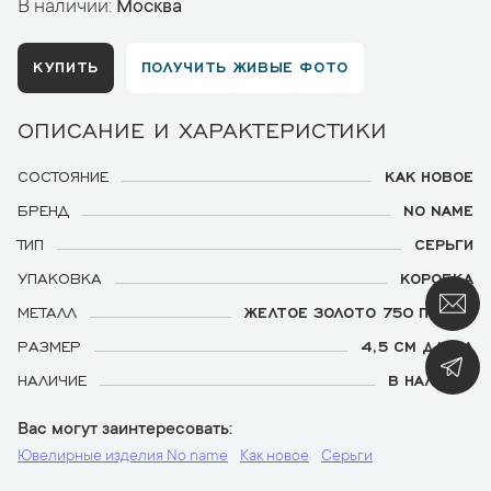
В наличии:
Москва
КУПИТЬ
ПОЛУЧИТЬ ЖИВЫЕ ФОТО
ОПИСАНИЕ И ХАРАКТЕРИСТИКИ
СОСТОЯНИЕ
КАК НОВОЕ
БРЕНД
NO NAME
ТИП
СЕРЬГИ
УПАКОВКА
КОРОБКА
МЕТАЛЛ
ЖЕЛТОЕ ЗОЛОТО 750 ПРОБЫ
РАЗМЕР
4,5 СМ ДЛИНА
НАЛИЧИЕ
В НАЛИЧИИ
Вас могут заинтересовать
Ювелирные изделия No name
Как новое
Серьги