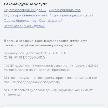
Рекомендуемые услуги
Скупка ювелирных изделий
Скупка бриллиантов
Скупка драгоценных камней
Оценка ювелирных изделий
Оценка бриллиантов
Оценка камней
Залог ювелирных изделий
В связи с нестабильностью курсов валют, актуальную
стоимость в рублях уточняйте у менеджера!
Продажу осуществляет ИП ГУБАНОВ С.В.
(ОГРНИП 314774601701117)
Товар находится на комиссии, в связи с этим просим заранее
договориться с менеджером о просмотре.
Мы гарантируем, что все изделия оригинальные, исправные,
прошли предпродажную подготовку.
Мы не являемся дилерами данной марки, все часы имеют
владельца.