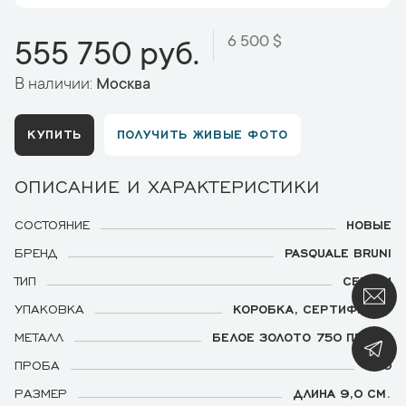
6 500 $
555 750 руб.
В наличии:
Москва
КУПИТЬ
ПОЛУЧИТЬ ЖИВЫЕ ФОТО
ОПИСАНИЕ И ХАРАКТЕРИСТИКИ
СОСТОЯНИЕ
НОВЫЕ
БРЕНД
PASQUALE BRUNI
ТИП
СЕРЬГИ
УПАКОВКА
КОРОБКА, СЕРТИФИКАТ
МЕТАЛЛ
БЕЛОЕ ЗОЛОТО 750 ПРОБЫ
ПРОБА
750
РАЗМЕР
ДЛИНА 9,0 СМ.