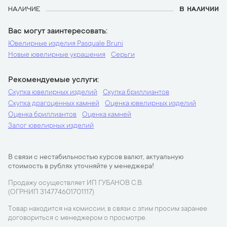
НАЛИЧИЕ
В НАЛИЧИИ
Вас могут заинтересовать
Ювелирные изделия Pasquale Bruni
Новые ювелирные украшения
Серьги
Рекомендуемые услуги
Скупка ювелирных изделий
Скупка бриллиантов
Скупка драгоценных камней
Оценка ювелирных изделий
Оценка бриллиантов
Оценка камней
Залог ювелирных изделий
В связи с нестабильностью курсов валют, актуальную
стоимость в рублях уточняйте у менеджера!
Продажу осуществляет ИП ГУБАНОВ С.В.
(ОГРНИП 314774601701117)
Товар находится на комиссии, в связи с этим просим заранее
договориться с менеджером о просмотре.