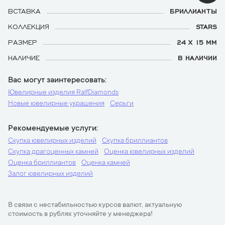
ВСТАВКА
БРИЛЛИАНТЫ
КОЛЛЕКЦИЯ
STARS
РАЗМЕР
24 Х 15 ММ
НАЛИЧИЕ
В НАЛИЧИИ
Вас могут заинтересовать
Ювелирные изделия RalfDiamonds
Новые ювелирные украшения
Серьги
Рекомендуемые услуги
Скупка ювелирных изделий
Скупка бриллиантов
Скупка драгоценных камней
Оценка ювелирных изделий
Оценка бриллиантов
Оценка камней
Залог ювелирных изделий
В связи с нестабильностью курсов валют, актуальную
стоимость в рублях уточняйте у менеджера!