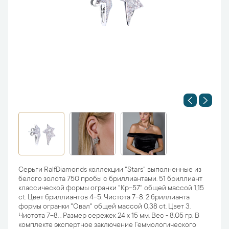
Серьги RalfDiamonds коллекции "Stars" выполненные из
белого золота 750 пробы с бриллиантами. 51 бриллиант
классической формы огранки "Кр-57" общей массой 1,15
ct. Цвет бриллиантов 4-5. Чистота 7-8. 2 бриллианта
формы огранки "Овал" общей массой 0,38 ct. Цвет 3.
Чистота 7-8. . Размер сережек 24 х 15 мм. Вес - 8,05 гр. В
комплекте экспертное заключение Геммологического