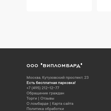
ООО "ВИПЛОМБАРД"
Москва
,
Кутузовский проспект, 23
Есть бесплатная парковка!
+7 (495) 212-12-77
Обращение граждан
Торги
|
Отзывы
О ломбарде
|
Карта сайта
Политика обработки