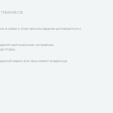
 ГУБАНОВ С.В.
ии, в связи с этим просим заранее договориться с
зделия оригинальные, исправные,
дготовку.
данной марки, все часы имеют владельца.