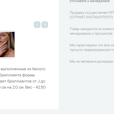
уточняйте у менеджера!
Продажу осуществляет ИП
(ОГРНИП 314774601701117)
Товар находится на комисс
менеджером о просмотре.
Мы гарантируем, что все и
прошли предпродажную по
Мы не являемся дилерами 
" выполненные из белого
 бриллианта формы
Цвет бриллиантов от J до
см на 2,0 см. Вес - 42,50