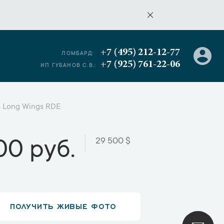
+7 (495) 212-12-77
ЛОМБАРД:
+7 (925) 761-22-06
ИП ГУБАНОВ С.В.:
s Long Wings RDE
29 500 $
00 руб.
ПОЛУЧИТЬ ЖИВЫЕ ФОТО