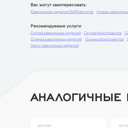
Вас могут заинтересовать
Ювелирные изделия RalfDiamonds
Новые ювелирны
Рекомендуемые услуги
Скупка ювелирных изделий
Скупка бриллиантов
С
Оценка ювелирных изделий
Оценка бриллиантов
Залог ювелирных изделий
АНАЛОГИЧНЫЕ
МОСКВА
МОСК