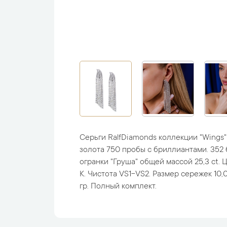
Серьги RalfDiamonds коллекции "Wings
золота 750 пробы с бриллиантами. 352
огранки "Груша" общей массой 25,3 ct. 
K. Чистота VS1-VS2. Размер сережек 10,0 
гр. Полный комплект.