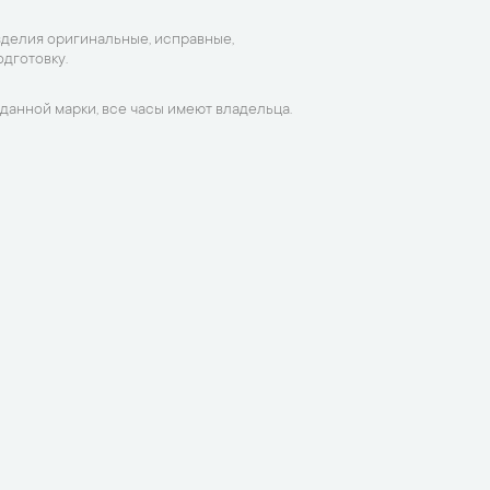
зделия оригинальные, исправные,
дготовку.
данной марки, все часы имеют владельца.