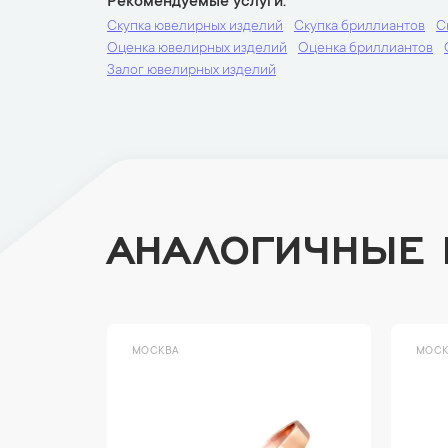
Рекомендуемые услуги
Скупка ювелирных изделий
Скупка бриллиантов
С
Оценка ювелирных изделий
Оценка бриллиантов
Залог ювелирных изделий
АНАЛОГИЧНЫЕ
МОСКВА
МОСК