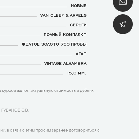
НОВЫЕ
VAN CLEEF & ARPELS
СЕРЬГИ
ПОЛНЫЙ КОМПЛЕКТ
ЖЕЛТОЕ ЗОЛОТО 750 ПРОБЫ
АГАТ
VINTAGE ALHAMBRA
15,0 ММ.
 курсов валют, актуальную стоимость в рублях
 ГУБАНОВ С.В.
ии, в связи с этим просим заранее договориться с