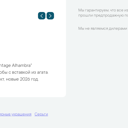
Мы гарантируем, что все и
прошли предпродажную по
Мы не являемся дилерами 
intage Alhambra"
бы с вставкой из агата.
т, новые 2026 год.
ирные украшения
Серьги