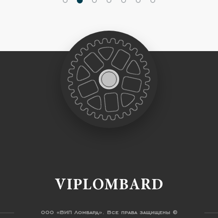
VIPLOMBARD
ООО «ВИП Ломбард». Все права защищены ©