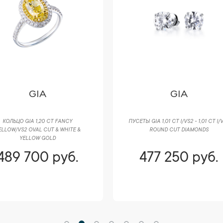
GIA
GIA
КОЛЬЦО GIA 1,20 CT FANCY
ПУСЕТЫ GIA 1,01 CT I/VS2 - 1,01 CT I/
ELLOW/VS2 OVAL CUT & WHITE &
ROUND CUT DIAMONDS
YELLOW GOLD
489 700 руб.
477 250 руб.