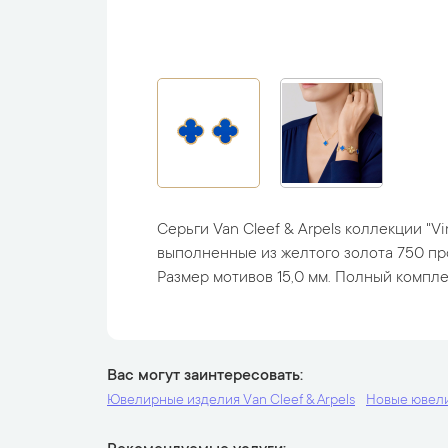
Серьги Van Cleef & Arpels коллекции "V
выполненные из желтого золота 750 про
Размер мотивов 15,0 мм. Полный комплек
Вас могут заинтересовать
Ювелирные изделия Van Cleef & Arpels
Новые ювел