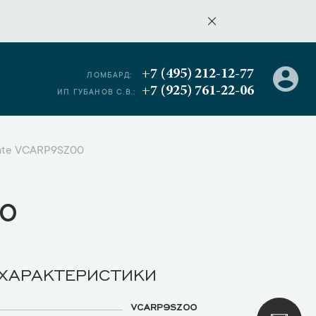
+7 (495) 212-12-77
ЛОМБАРД:
+7 (925) 761-22-06
ИП ГУБАНОВ С.В.:
Agate VCARP9SZ00
о
 ХАРАКТЕРИСТИКИ
VCARP9SZ00