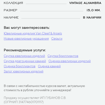
КОЛЛЕКЦИЯ
VINTAGE ALHAMBRA
РАЗМЕР
15,0 ММ.
НАЛИЧИЕ
В НАЛИЧИИ
Вас могут заинтересовать
Ювелирные изделия Van Cleef & Arpels
Новые ювелирные украшения
Серьги
Рекомендуемые услуги
Скупка ювелирных изделий
Скупка бриллиантов
Скупка драгоценных камней
Оценка ювелирных изделий
Оценка бриллиантов
Оценка камней
Залог ювелирных изделий
В связи с нестабильностью курсов валют, актуальную
стоимость в рублях уточняйте у менеджера!
Продажу осуществляет ИП ГУБАНОВ С.В.
(ОГРНИП 314774601701117)