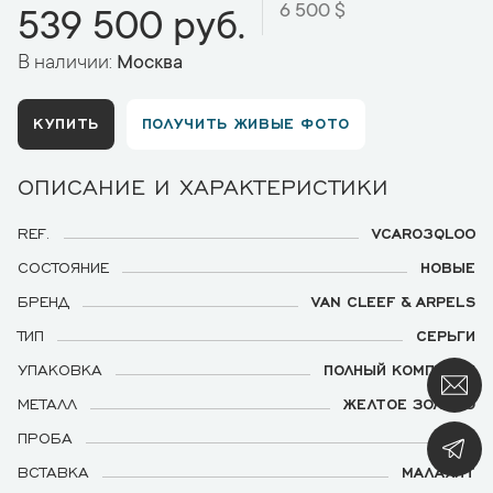
6 500 $
539 500 руб.
В наличии:
Москва
КУПИТЬ
ПОЛУЧИТЬ ЖИВЫЕ ФОТО
ОПИСАНИЕ И ХАРАКТЕРИСТИКИ
REF.
VCARO3QL00
СОСТОЯНИЕ
НОВЫЕ
БРЕНД
VAN CLEEF & ARPELS
ТИП
СЕРЬГИ
УПАКОВКА
ПОЛНЫЙ КОМПЛЕКТ
МЕТАЛЛ
ЖЕЛТОЕ ЗОЛОТО
ПРОБА
750
ВСТАВКА
МАЛАХИТ