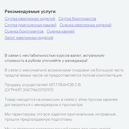
Рекомендуемые услуги
Скупка ювелирных изделий
Скупка бриллиантов
Скупка драгоценных камней
Оценка ювелирных изделий
Оценка бриллиантов
Оценка камней
Залог ювелирных изделий
В связи с нестабильностью курсов валют, актуальную
стоимость в рублях уточняйте у менеджера!
В связи с максимально возможными скидками, на большую часть
предлагаемых часов не предоставляется полная комплектация.
Продажу осуществляет ИП ГУБАНОВ С.В.
(ОГРНИП 314774601701117)
Товар находится на комиссии, в связи с этим просим заранее
договориться с менеджером о просмотре.
Мы гарантируем, что все изделия оригинальные, исправные,
прошли предпродажную подготовку.