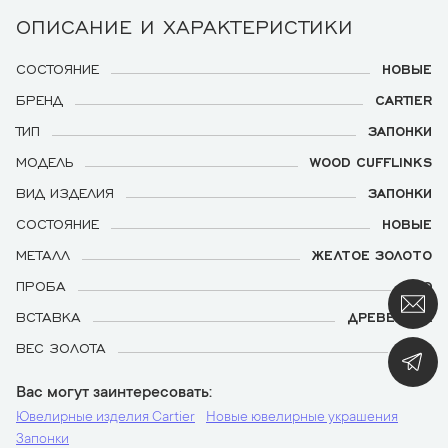
ОПИСАНИЕ И ХАРАКТЕРИСТИКИ
СОСТОЯНИЕ
НОВЫЕ
БРЕНД
CARTIER
ТИП
ЗАПОНКИ
МОДЕЛЬ
WOOD CUFFLINKS
ВИД ИЗДЕЛИЯ
ЗАПОНКИ
СОСТОЯНИЕ
НОВЫЕ
МЕТАЛЛ
ЖЕЛТОЕ ЗОЛОТО
ПРОБА
750
ВСТАВКА
ДРЕВЕСИНА
ВЕС ЗОЛОТА
3,81
Вас могут заинтересовать
Ювелирные изделия Cartier
Новые ювелирные украшения
Запонки