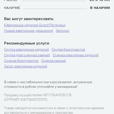
НАЛИЧИЕ
В НАЛИЧИИ
Вас могут заинтересовать
Ювелирные изделия Girard Perregaux
Новые ювелирные украшения
Запонки
Рекомендуемые услуги
Скупка ювелирных изделий
Скупка бриллиантов
Скупка драгоценных камней
Оценка ювелирных изделий
Оценка бриллиантов
Оценка камней
Залог ювелирных изделий
В связи с нестабильностью курсов валют, актуальную
стоимость в рублях уточняйте у менеджера!
Продажу осуществляет ИП ГУБАНОВ С.В.
(ОГРНИП 314774601701117)
Товар находится на комиссии, в связи с этим просим заранее
договориться с менеджером о просмотре.