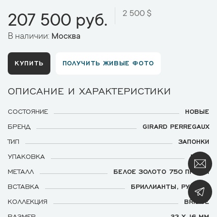
2 500 $
207 500 руб.
В наличии:
Москва
КУПИТЬ
ПОЛУЧИТЬ ЖИВЫЕ ФОТО
ОПИСАНИЕ И ХАРАКТЕРИСТИКИ
СОСТОЯНИЕ
НОВЫЕ
БРЕНД
GIRARD PERREGAUX
ТИП
ЗАПОНКИ
УПАКОВКА
ЕСТЬ
МЕТАЛЛ
БЕЛОЕ ЗОЛОТО 750 ПРОБЫ
ВСТАВКА
БРИЛЛИАНТЫ, РУБИНЫ
КОЛЛЕКЦИЯ
BRIDGE
РАЗМЕР
23 Х 16 ММ