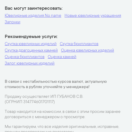
Вас могут заинтересовать
Ювелирные изделия No name
Новые ювелирные украшения
Запонки
Рекомендуемые услуги
Скупка ювелирных изделий
Скупка бриллиантов
Скупка драгоценных камней
Оценка ювелирных изделий
Оценка бриллиантов
Оценка камней
Залог ювелирных изделий
В связи с нестабильностью курсов валют, актуальную
стоимость в рублях уточняйте у менеджера!
Продажу осуществляет ИП ГУБАНОВ С.В.
(ОГРНИП 314774601701117)
Товар находится на комиссии, в связи с этим просим заранее
договориться с менеджером о просмотре.
Мы гарантируем, что все изделия оригинальные, исправные,