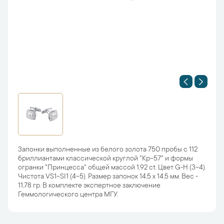
Запонки выполненные из белого золота 750 пробы с 112
бриллиантами классической круглой "Кр-57" и формы
огранки "Принцесса" общей массой 1,92 ct. Цвет G-H (3-4).
Чистота VS1-SI1 (4-5). Размер запонок 14,5 х 14,5 мм. Вес -
11,78 гр. В комплекте экспертное заключение
Геммологического центра МГУ.