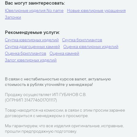
Вас могут заинтересовать
Ювелирные изделия No name
Новые ювелирные украшения
Запонки
Рекомендуемые услуги
Скупка ювелирных изделий
Скупка бриллиантов
Скупка драгоценных камней
Оценка ювелирных изделий
Оценка бриллиантов
Оценка камней
Залог ювелирных изделий
В связи с нестабильностью курсов валют, актуальную
стоимость в рублях уточняйте у менеджера!
Продажу осуществляет ИП ГУБАНОВ С.В.
(ОГРНИП 314774601701117)
Товар находится на комиссии, в связи с этим просим заранее
договориться с менеджером о просмотре.
Мы гарантируем, что все изделия оригинальные, исправные,
прошли предпродажную подготовку.