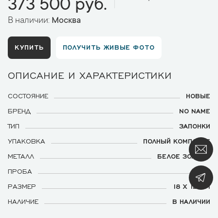
373 500 руб.
В наличии:
Москва
КУПИТЬ
ПОЛУЧИТЬ ЖИВЫЕ ФОТО
ОПИСАНИЕ И ХАРАКТЕРИСТИКИ
СОСТОЯНИЕ
НОВЫЕ
БРЕНД
NO NAME
ТИП
ЗАПОНКИ
УПАКОВКА
ПОЛНЫЙ КОМПЛЕКТ
МЕТАЛЛ
БЕЛОЕ ЗОЛОТО
ПРОБА
750
РАЗМЕР
18 Х 12 ММ
НАЛИЧИЕ
В НАЛИЧИИ