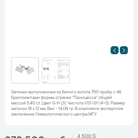
Запонки выполненные из белого золота 750 пробы с 48
бриллиантами формы огранки "Принцесса" общей
массой 5,40 ct. Цвет G-H (3). Чистота VS1-SI1 (4-5). Размер
запонок 18 х 12 мм. Вес - 14,08 гр. В комплекте экспертное
заключение Геммологического центра МГУ.
4 500 $