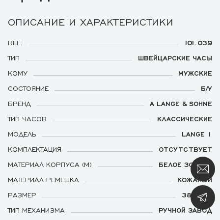
ОПИСАНИЕ И ХАРАКТЕРИСТИКИ
REF.
101.039
ТИП
ШВЕЙЦАРСКИЕ ЧАСЫ
КОМУ
МУЖСКИЕ
СОСТОЯНИЕ
Б/У
БРЕНД
A LANGE & SOHNE
ТИП ЧАСОВ
КЛАССИЧЕСКИЕ
МОДЕЛЬ
LANGE 1
КОМПЛЕКТАЦИЯ
ОТСУТСТВУЕТ
МАТЕРИАЛ КОРПУСА (М)
БЕЛОЕ ЗОЛОТО
МАТЕРИАЛ РЕМЕШКА
КОЖАНЫЙ
РАЗМЕР
38,5 ММ
ТИП МЕХАНИЗМА
РУЧНОЙ ЗАВОД