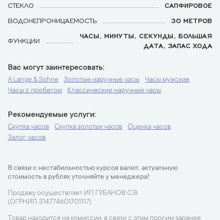
СТЕКЛО
САПФИРОВОЕ
ВОДОНЕПРОНИЦАЕМОСТЬ
30 МЕТРОВ
ЧАСЫ, МИНУТЫ, СЕКУНДЫ, БОЛЬШАЯ
ФУНКЦИИ
ДАТА, ЗАПАС ХОДА
Вас могут заинтересовать
A Lange & Sohne
Золотые наручные часы
Часы мужские
Часы с пробегом
Классические наручные часы
Рекомендуемые услуги
Скупка часов
Скупка золотых часов
Оценка часов
Залог часов
В связи с нестабильностью курсов валют, актуальную
стоимость в рублях уточняйте у менеджера!
Продажу осуществляет ИП ГУБАНОВ С.В.
(ОГРНИП 314774601701117)
Товар находится на комиссии, в связи с этим просим заранее