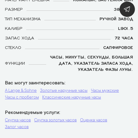
РАЗМЕР
38.5 ММ
ТИП МЕХАНИЗМА
РУЧНОЙ ЗАВОД
КАЛИБР
L901.5
ЗАПАС ХОДА
72 ЧАСА
СТЕКЛО
САПФИРОВОЕ
ЧАСЫ, МИНУТЫ, СЕКУНДЫ, БОЛЬШАЯ
ФУНКЦИИ
ДАТА, УКАЗАТЕЛЬ ЗАПАСА ХОДА,
УКАЗАТЕЛЬ ФАЗЫ ЛУНЫ.
Вас могут заинтересовать
A Lange & Sohne
Золотые наручные часы
Часы мужские
Часы с пробегом
Классические наручные часы
Рекомендуемые услуги
Скупка часов
Скупка золотых часов
Оценка часов
Залог часов