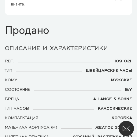
визита.
Продано
ОПИСАНИЕ И ХАРАКТЕРИСТИКИ
REF.
109.021
ТИП
ШВЕЙЦАРСКИЕ ЧАСЫ
КОМУ
МУЖСКИЕ
СОСТОЯНИЕ
Б/У
БРЕНД
A LANGE & SOHNE
ТИП ЧАСОВ
КЛАССИЧЕСКИЕ
КОМПЛЕКТАЦИЯ
КОРОБКА
МАТЕРИАЛ КОРПУСА (М)
ЖЕЛТОЕ ЗОЛОТО
МАТЕРИАЛ РЕМЕШКА
КОЖАНЫЙ, ЗАСТЕЖКА ШИП