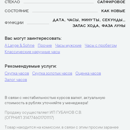
СТЕКЛО
САПФИРОВОЕ
СОСТОЯНИЕ
КАК НОВЫЕ
ДАТА, ЧАСЫ, МИНУТЫ, СЕКУНДЫ,,
ФУНКЦИИ
ЗАПАС ХОДА, ФАЗА ЛУНЫ
Вас могут заинтересовать
A Lange & Sohne
Прочие
Часы мужские
Часы с пробегом
Классические наручные часы
Рекомендуемые услуги
Скупка часов
Скупка золотых часов
Оценка часов
Залог часов
В связи с нестабильностью курсов валют, актуальную
стоимость в рублях уточняйте у менеджера!
Продажу осуществляет ИП ГУБАНОВ С.В.
(ОГРНИП 314774601701117)
Товар находится на комиссии, в связи с этим просим заранее