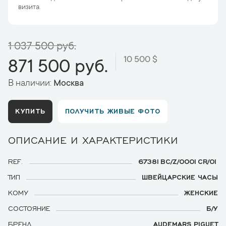
визита.
1 037 500 руб.
10 500 $
871 500 руб.
В наличии:
Москва
КУПИТЬ
ПОЛУЧИТЬ ЖИВЫЕ ФОТО
ОПИСАНИЕ И ХАРАКТЕРИСТИКИ
REF.
67381BC/Z/0001CR/01
ТИП
ШВЕЙЦАРСКИЕ ЧАСЫ
КОМУ
ЖЕНСКИЕ
СОСТОЯНИЕ
Б/У
БРЕНД
AUDEMARS PIGUET