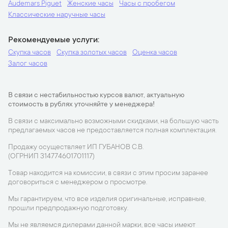
Audemars Piguet
Женские часы
Часы с пробегом
Классические наручные часы
Рекомендуемые услуги
Скупка часов
Скупка золотых часов
Оценка часов
Залог часов
В связи с нестабильностью курсов валют, актуальную
стоимость в рублях уточняйте у менеджера!
В связи с максимально возможными скидками, на большую часть
предлагаемых часов не предоставляется полная комплектация.
Продажу осуществляет ИП ГУБАНОВ С.В.
(ОГРНИП 314774601701117)
Товар находится на комиссии, в связи с этим просим заранее
договориться с менеджером о просмотре.
Мы гарантируем, что все изделия оригинальные, исправные,
прошли предпродажную подготовку.
Мы не являемся дилерами данной марки, все часы имеют