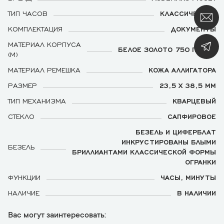
ТИП ЧАСОВ
КЛАССИЧЕСКИЕ
КОМПЛЕКТАЦИЯ
ДОКУМЕНТЫ
МАТЕРИАЛ КОРПУСА
БЕЛОЕ ЗОЛОТО 750 ПРОБЫ
(М)
МАТЕРИАЛ РЕМЕШКА
КОЖА АЛЛИГАТОРА
РАЗМЕР
23,5 Х 38,5 ММ
ТИП МЕХАНИЗМА
КВАРЦЕВЫЙ
СТЕКЛО
САПФИРОВОЕ
БЕЗЕЛЬ И ЦИФЕРБЛАТ
ИНКРУСТИРОВАНЫ БЛЫМИ
БЕЗЕЛЬ
БРИЛЛИАНТАМИ КЛАССИЧЕСКОЙ ФОРМЫ
ОГРАНКИ
ФУНКЦИИ
ЧАСЫ, МИНУТЫ
НАЛИЧИЕ
В НАЛИЧИИ
Вас могут заинтересовать