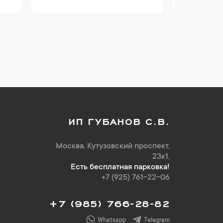
ИП ГУБАНОВ С.В.
Москва, Кутузовский проспект,
23к1,
Есть бесплатная парковка!
+7 (925) 761-22-06
+7 (985) 766-28-82
Whatsapp
Telegram