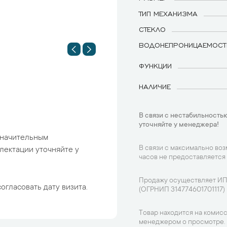
ТИП МЕХАНИЗМА
СТЕКЛО
ВОДОНЕПРОНИЦАЕМОСТ
ФУНКЦИИ
НАЛИЧИЕ
В связи с нестабильностью
уточняйте у менеджера!
 значительным
В связи с максимально во
лектации уточняйте у
часов не предоставляется
Продажу осуществляет ИП
огласовать дату визита.
(ОГРНИП 314774601701117)
Товар находится на комисс
менеджером о просмотре.