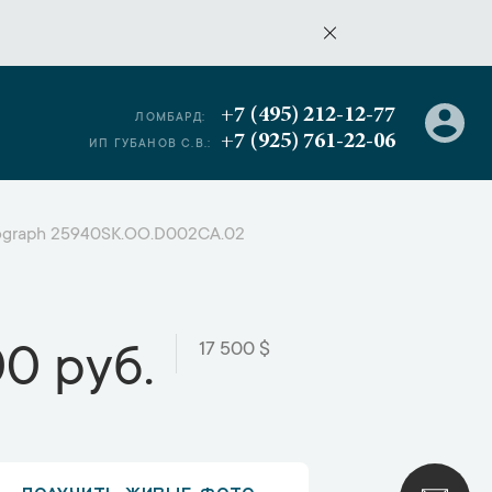
+7 (495) 212-12-77
ЛОМБАРД:
+7 (925) 761-22-06
ИП ГУБАНОВ С.В.:
nograph 25940SK.OO.D002CA.02
17 500 $
00 руб.
ПОЛУЧИТЬ ЖИВЫЕ ФОТО