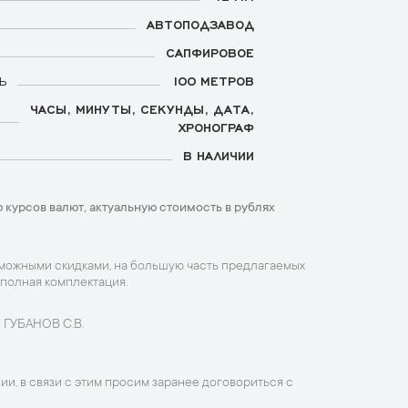
АВТОПОДЗАВОД
САПФИРОВОЕ
Ь
100 МЕТРОВ
ЧАСЫ, МИНУТЫ, СЕКУНДЫ, ДАТА,
ХРОНОГРАФ
В НАЛИЧИИ
 курсов валют, актуальную стоимость в рублях
зможными скидками, на большую часть предлагаемых
 полная комплектация.
 ГУБАНОВ С.В.
ии, в связи с этим просим заранее договориться с