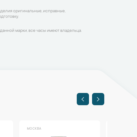
зделия оригинальные, исправные,
дготовку.
данной марки, все часы имеют владельца.
МОСКВА
МОСКВА