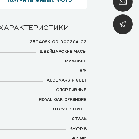
 ХАРАКТЕРИСТИКИ
25940SK.OO.D002CA.02
ШВЕЙЦАРСКИЕ ЧАСЫ
МУЖСКИЕ
Б/У
AUDEMARS PIGUET
СПОРТИВНЫЕ
ROYAL OAK OFFSHORE
ОТСУТСТВУЕТ
СТАЛЬ
КАУЧУК
42 ММ