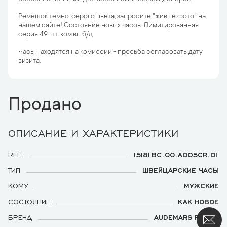
Ремешок темно-серого цвета, запросите "живые фото" на
нашем сайте! Состояние новых часов. Лимитированная
серия 49 шт. ком.вп б/д
Часы находятся на комиссии - просьба согласовать дату
визита.
Продано
ОПИСАНИЕ И ХАРАКТЕРИСТИКИ
REF.
15181BC.OO.A005CR.01
ТИП
ШВЕЙЦАРСКИЕ ЧАСЫ
КОМУ
МУЖСКИЕ
СОСТОЯНИЕ
КАК НОВОЕ
БРЕНД
AUDEMARS PIGUET