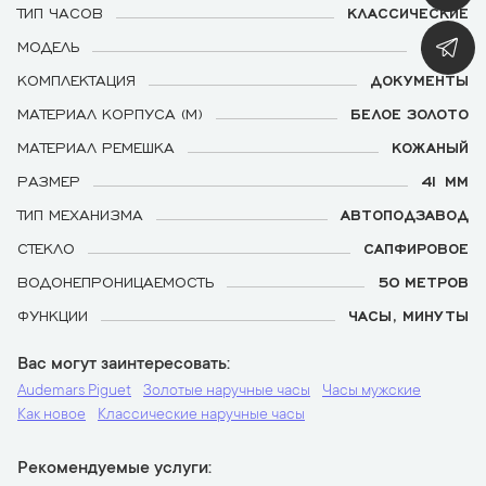
ТИП ЧАСОВ
КЛАССИЧЕСКИЕ
МОДЕЛЬ
JULES
КОМПЛЕКТАЦИЯ
ДОКУМЕНТЫ
МАТЕРИАЛ КОРПУСА (М)
БЕЛОЕ ЗОЛОТО
МАТЕРИАЛ РЕМЕШКА
КОЖАНЫЙ
РАЗМЕР
41 ММ
ТИП МЕХАНИЗМА
АВТОПОДЗАВОД
СТЕКЛО
САПФИРОВОЕ
ВОДОНЕПРОНИЦАЕМОСТЬ
50 МЕТРОВ
ФУНКЦИИ
ЧАСЫ, МИНУТЫ
Вас могут заинтересовать
Audemars Piguet
Золотые наручные часы
Часы мужские
Как новое
Классические наручные часы
Рекомендуемые услуги