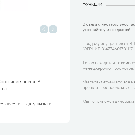
ФУНКЦИИ
В связи с нестабильностью
уточняйте у менеджера!
Продажу осуществляет ИП
(ОГРНИП 314774601701117)
Товар находится на комисс
менеджером о просмотре.
Состояние новых. В
Мы гарантируем, что все и
прошли предпродажную по
. вп
Мы не являемся дилерами 
огласовать дату визита.