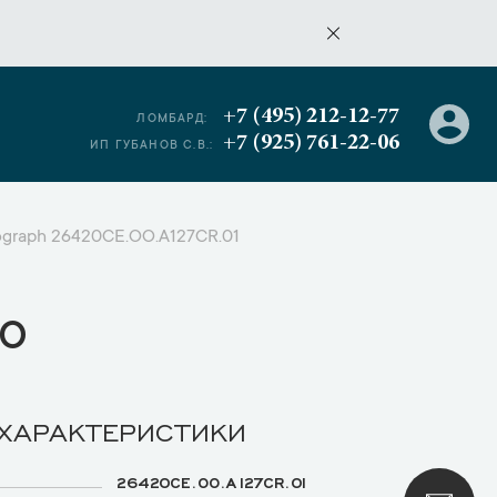
+7 (495) 212-12-77
ЛОМБАРД:
+7 (925) 761-22-06
ИП ГУБАНОВ С.В.:
nograph 26420CE.OO.A127CR.01
о
 ХАРАКТЕРИСТИКИ
26420CE.OO.A127CR.01