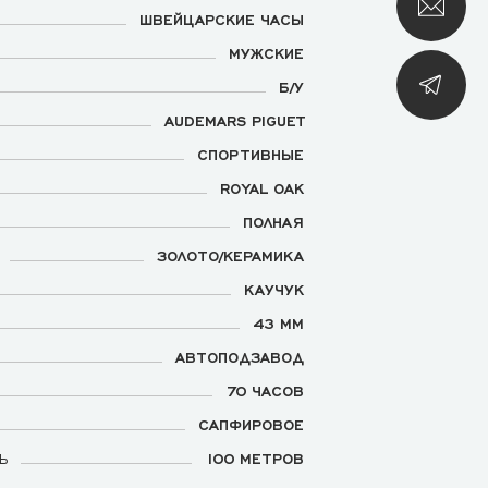
ШВЕЙЦАРСКИЕ ЧАСЫ
МУЖСКИЕ
Б/У
AUDEMARS PIGUET
СПОРТИВНЫЕ
ROYAL OAK
ПОЛНАЯ
ЗОЛОТО/КЕРАМИКА
КАУЧУК
43 ММ
АВТОПОДЗАВОД
70 ЧАСОВ
САПФИРОВОЕ
Ь
100 МЕТРОВ