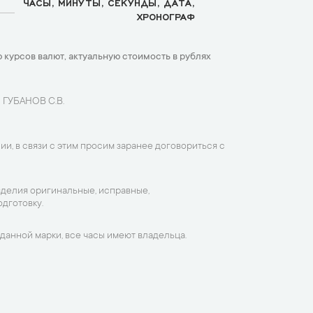
ЧАСЫ, МИНУТЫ, СЕКУНДЫ, ДАТА,
ХРОНОГРАФ
 курсов валют, актуальную стоимость в рублях
 ГУБАНОВ С.В.
ии, в связи с этим просим заранее договориться с
зделия оригинальные, исправные,
дготовку.
данной марки, все часы имеют владельца.