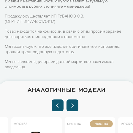
В связи с нестабильностью курсов валют, актуальную
стоимость в рублях уточняйте у менеджера!
Продажу осуществляет ИП ГУБАНОВ С.В.
(ОГРНИП 314774601701117)
Товар находится на комиссии, в связи с этим просим заранее
договориться с менеджером о просмотре.
Мы гарантируем, что все изделия оригинальные, исправные,
прошли предпродажную подготовку.
Мы не являемся дилерами данной марки, все часы имеют
владельца.
АНАЛОГИЧНЫЕ МОДЕЛИ
МОСКВА
МОСКВА
Новинка
МОСКВА