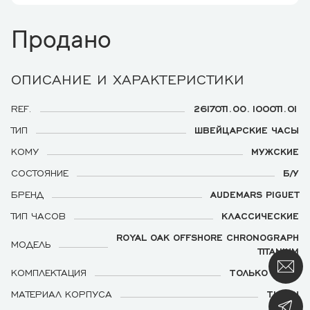
Продано
ОПИСАНИЕ И ХАРАКТЕРИСТИКИ
REF.
26170TI.OO.1000TI.01
ТИП
ШВЕЙЦАРСКИЕ ЧАСЫ
КОМУ
МУЖСКИЕ
СОСТОЯНИЕ
Б/У
БРЕНД
AUDEMARS PIGUET
ТИП ЧАСОВ
КЛАССИЧЕСКИЕ
ROYAL OAK OFFSHORE CHRONOGRAPH
МОДЕЛЬ
TITANIUM
КОМПЛЕКТАЦИЯ
ТОЛЬКО ЧАСЫ
МАТЕРИАЛ КОРПУСА
ТИТАН