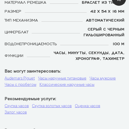
МАТЕРИАЛ РЕМЕШКА
БРАСЛЕТ ИЗ ТИТАНА
РАЗМЕР
42 X 54 X 16 ММ
ТИП МЕХАНИЗМА
АВТОМАТИЧЕСКИЙ
СЕРЫЙ С ЧЕРНЫМ
ЦИФЕРБЛАТ
ГИЛЬОШИРОВАННЫЙ
ВОДОНЕПРОНИЦАЕМОСТЬ
100 М
ЧАСЫ, МИНУТЫ, СЕКУНДЫ, ДАТА,
ФУНКЦИИ
ХРОНОГРАФ, ТАХИМЕТР
Вас могут заинтересовать
Audemars Piguet
Часы наручные титановые
Часы мужские
Часы с пробегом
Классические наручные часы
Рекомендуемые услуги
Скупка часов
Скупка золотых часов
Оценка часов
Залог часов