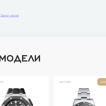
Залог часов
 МОДЕЛИ
ВА
МОСКВА
Lim