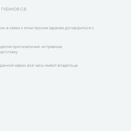
 ГУБАНОВ С.В.
ии, в связи с этим просим заранее договориться с
зделия оригинальные, исправные,
дготовку.
данной марки, все часы имеют владельца.