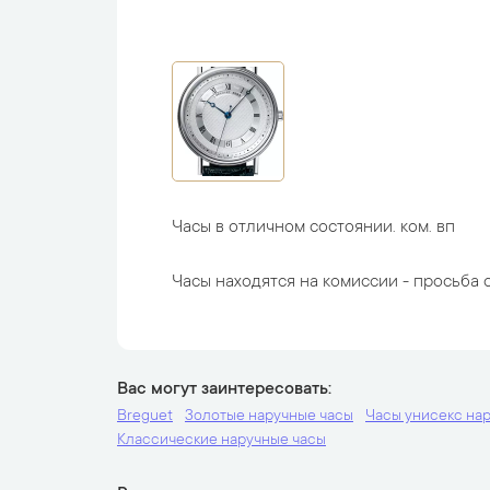
Часы в отличном состоянии. ком. вп
Часы находятся на комиссии - просьба с
Вас могут заинтересовать
Breguet
Золотые наручные часы
Часы унисекс на
Классические наручные часы