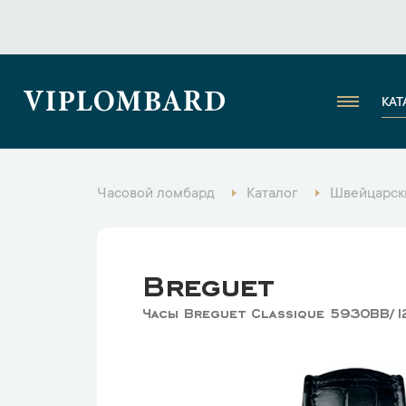
VIPLOMBARD
КАТ
Часовой ломбард
Каталог
Швейцарск
Breguet
Часы Breguet Classique 5930BB/