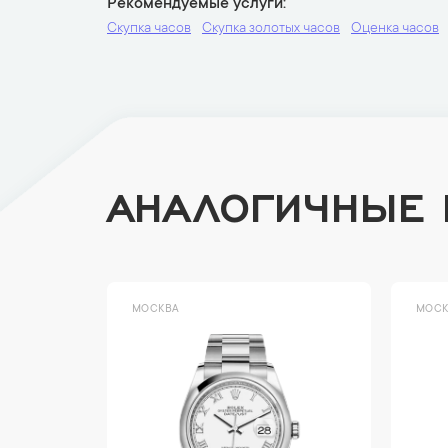
Рекомендуемые услуги
Скупка часов
Скупка золотых часов
Оценка часов
АНАЛОГИЧНЫЕ
МОСКВА
МОСК
ый вариант