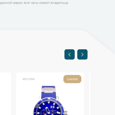
данной марки, все часы имеют владельца.
МОСКВА
МОСКВА
Limited