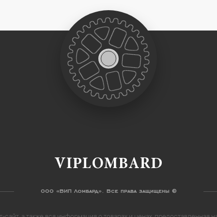
VIPLOMBARD
ООО «ВИП Ломбард». Все права защищены ©