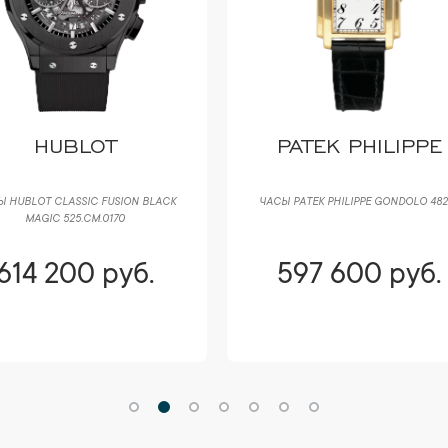
HUBLOT
PATEK PHILIPPE
 HUBLOT CLASSIC FUSION BLACK
ЧАСЫ PATEK PHILIPPE GONDOLO 482
MAGIC 525.CM.0170
614 200 руб.
597 600 руб.