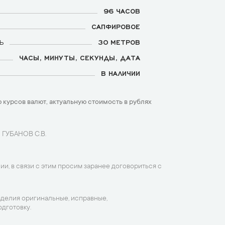
96 ЧАСОВ
САПФИРОВОЕ
Ь
30 МЕТРОВ
ЧАСЫ, МИНУТЫ, СЕКУНДЫ, ДАТА
В НАЛИЧИИ
 курсов валют, актуальную стоимость в рублях
 ГУБАНОВ С.В.
ии, в связи с этим просим заранее договориться с
зделия оригинальные, исправные,
дготовку.