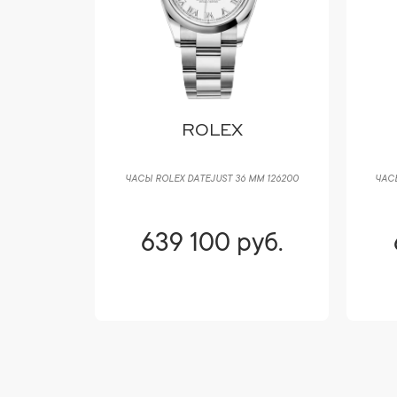
ROLEX
BLEU DE
ЧАСЫ ROLEX DATEJUST 36 ММ 126200
ЧАСЫ
уб.
639 100 руб.