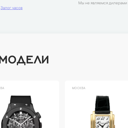
Мы не являемся дилерами 
Залог часов
 МОДЕЛИ
ВА
МОСКВА