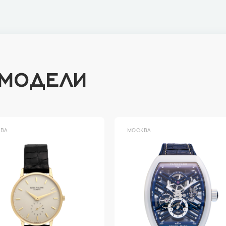
 МОДЕЛИ
ВА
МОСКВА