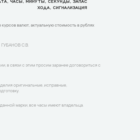
ТА, ЧАСЫ, МИНУТЫ, СЕКУНДЫ, ЗАПАС
ХОДА, СИГНАЛИЗАЦИЯ
 курсов валют, актуальную стоимость в рублях
 ГУБАНОВ С.В.
ии, в связи с этим просим заранее договориться с
зделия оригинальные, исправные,
дготовку.
данной марки, все часы имеют владельца.