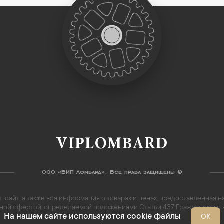
VIPLOMBARD
ООО «ВИП Ломбард». Все права защищены ©
-сайт, а также вся информация о товарах и ценах, предоставленная
личной офертой, определяемой положениями Статьи 437 Гражданского
На нашем сайте используются cookie файлы
ОК