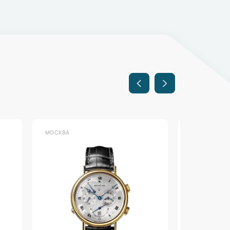
МОСКВА
МОСКВА