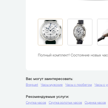
Полный комплект! Состояние новых час
Вас могут заинтересовать
Breguet
Часы мужские
Часы с пробегом
Часы с 
Рекомендуемые услуги
Скупка часов
Скупка золотых часов
Оценка часов