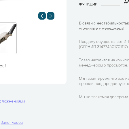
ДА
ФУНКЦИИ
В связи с нестабильностью
уточняйте у менеджера!
Продажу осуществляет ИП
(ОГРНИП 314774601701117)
Товар находится на комисс
менеджером о просмотре.
ов!
Мы гарантируем, что все и
прошли предпродажную по
Мы не являемся дилерами 
усложнениями
Залог часов