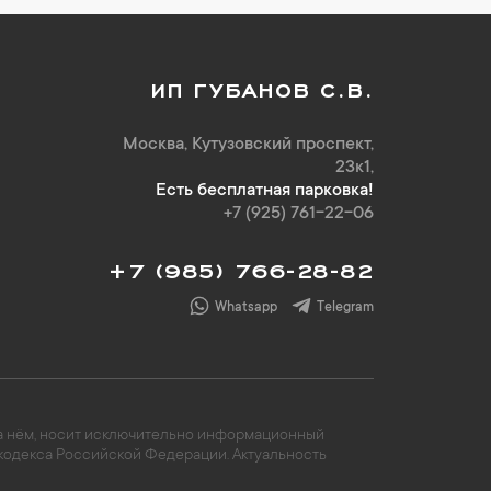
ИП ГУБАНОВ С.В.
Москва, Кутузовский проспект,
23к1,
Есть бесплатная парковка!
+7 (925) 761-22-06
+7 (985) 766-28-82
Whatsapp
Telegram
 на нём, носит исключительно информационный
 кодекса Российской Федерации. Актуальность