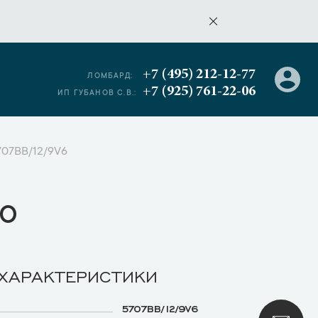
+7 (495) 212-12-77
ЛОМБАРД:
+7 (925) 761-22-06
ИП ГУБАНОВ С.В.:
5707BB/12/9V6
о
 ХАРАКТЕРИСТИКИ
5707BB/12/9V6