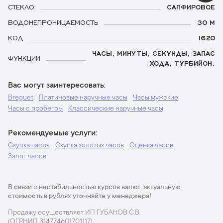
СТЕКЛО
САПФИРОВОЕ
ВОДОНЕПРОНИЦАЕМОСТЬ
30 М
КОД
1620
ЧАСЫ, МИНУТЫ, СЕКУНДЫ, ЗАПАС
ФУНКЦИИ
ХОДА, ТУРБИЙОН.
Вас могут заинтересовать
Breguet
Платиновые наручные часы
Часы мужские
Часы с пробегом
Классические наручные часы
Рекомендуемые услуги
Скупка часов
Скупка золотых часов
Оценка часов
Залог часов
В связи с нестабильностью курсов валют, актуальную
стоимость в рублях уточняйте у менеджера!
Продажу осуществляет ИП ГУБАНОВ С.В.
(ОГРНИП 314774601701117)