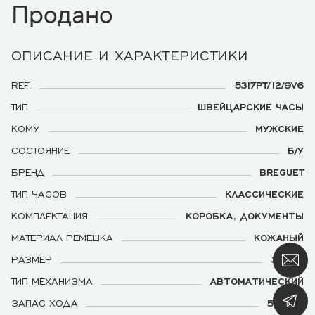
Продано
ОПИСАНИЕ И ХАРАКТЕРИСТИКИ
REF.
5317PT/12/9V6
ТИП
ШВЕЙЦАРСКИЕ ЧАСЫ
КОМУ
МУЖСКИЕ
СОСТОЯНИЕ
Б/У
БРЕНД
BREGUET
ТИП ЧАСОВ
КЛАССИЧЕСКИЕ
КОМПЛЕКТАЦИЯ
КОРОБКА, ДОКУМЕНТЫ
МАТЕРИАЛ РЕМЕШКА
КОЖАНЫЙ
РАЗМЕР
39 ММ
ТИП МЕХАНИЗМА
АВТОМАТИЧЕСКИЙ
ЗАПАС ХОДА
5 ДНЕЙ