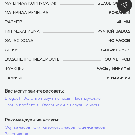
МАТЕРИАЛ КОРПУСА (М)
БЕЛОЕ ЗОЛОТО
МАТЕРИАЛ РЕМЕШКА
КОЖАНЫЙ
РАЗМЕР
41 ММ
ТИП МЕХАНИЗМА
РУЧНОЙ ЗАВОД
ЗАПАС ХОДА
40 ЧАСОВ
СТЕКЛО
САПФИРОВОЕ
ВОДОНЕПРОНИЦАЕМОСТЬ
30 МЕТРОВ
ФУНКЦИИ
ЧАСЫ, МИНУТЫ
НАЛИЧИЕ
В НАЛИЧИИ
Вас могут заинтересовать
Breguet
Золотые наручные часы
Часы мужские
Часы с пробегом
Классические наручные часы
Рекомендуемые услуги
Скупка часов
Скупка золотых часов
Оценка часов
Залог часов