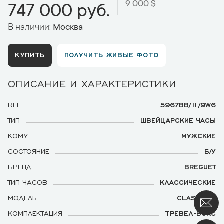
9 000 $
747 000 руб.
В наличии:
Москва
КУПИТЬ
ПОЛУЧИТЬ ЖИВЫЕ ФОТО
ОПИСАНИЕ И ХАРАКТЕРИСТИКИ
REF.
5967BB/11/9W6
ТИП
ШВЕЙЦАРСКИЕ ЧАСЫ
КОМУ
МУЖСКИЕ
СОСТОЯНИЕ
Б/У
БРЕНД
BREGUET
ТИП ЧАСОВ
КЛАССИЧЕСКИЕ
МОДЕЛЬ
CLASSIQUE
КОМПЛЕКТАЦИЯ
ТРЕВЕЛ-БОКС