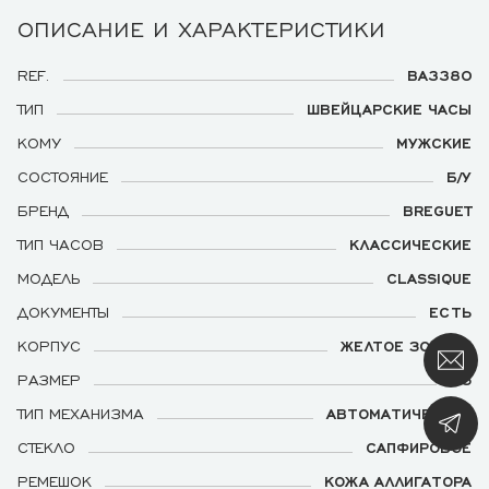
ОПИСАНИЕ И ХАРАКТЕРИСТИКИ
REF.
BA3380
ТИП
ШВЕЙЦАРСКИЕ ЧАСЫ
КОМУ
МУЖСКИЕ
СОСТОЯНИЕ
Б/У
БРЕНД
BREGUET
ТИП ЧАСОВ
КЛАССИЧЕСКИЕ
МОДЕЛЬ
CLASSIQUE
ДОКУМЕНТЫ
ЕСТЬ
КОРПУС
ЖЕЛТОЕ ЗОЛОТО
РАЗМЕР
35
ТИП МЕХАНИЗМА
АВТОМАТИЧЕСКИЙ
СТЕКЛО
САПФИРОВОЕ
РЕМЕШОК
КОЖА АЛЛИГАТОРА