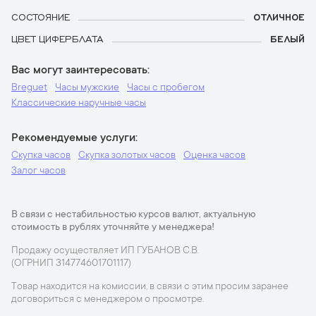
СОСТОЯНИЕ
ОТЛИЧНОЕ
ЦВЕТ ЦИФЕРБЛАТА
БЕЛЫЙ
Вас могут заинтересовать
Breguet
Часы мужские
Часы с пробегом
Классические наручные часы
Рекомендуемые услуги
Скупка часов
Скупка золотых часов
Оценка часов
Залог часов
В связи с нестабильностью курсов валют, актуальную
стоимость в рублях уточняйте у менеджера!
Продажу осуществляет ИП ГУБАНОВ С.В.
(ОГРНИП 314774601701117)
Товар находится на комиссии, в связи с этим просим заранее
договориться с менеджером о просмотре.