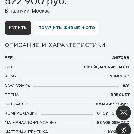
522 900 руб.
В наличии:
Москва
КУПИТЬ
ПОЛУЧИТЬ ЖИВЫЕ ФОТО
ОПИСАНИЕ И ХАРАКТЕРИСТИКИ
REF.
3670BB
ТИП
ШВЕЙЦАРСКИЕ ЧАСЫ
КОМУ
УНИСЕКС
СОСТОЯНИЕ
Б/У
БРЕНД
BREGUET
ТИП ЧАСОВ
КЛАССИЧЕСКИЕ
КОМПЛЕКТАЦИЯ
ОТСУТСТВУЕТ
МАТЕРИАЛ КОРПУСА (М)
БЕЛОЕ ЗОЛОТО
МАТЕРИАЛ РЕМЕШКА
КОЖАНЫЙ