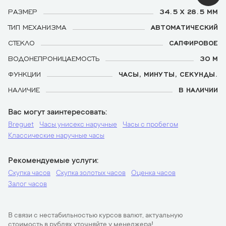
РАЗМЕР
34.5 X 28.5 ММ
ТИП МЕХАНИЗМА
АВТОМАТИЧЕСКИЙ
СТЕКЛО
САПФИРОВОЕ
ВОДОНЕПРОНИЦАЕМОСТЬ
30 М
ФУНКЦИИ
ЧАСЫ, МИНУТЫ, СЕКУНДЫ.
НАЛИЧИЕ
В НАЛИЧИИ
Вас могут заинтересовать
Breguet
Часы унисекс наручные
Часы с пробегом
Классические наручные часы
Рекомендуемые услуги
Скупка часов
Скупка золотых часов
Оценка часов
Залог часов
В связи с нестабильностью курсов валют, актуальную
стоимость в рублях уточняйте у менеджера!