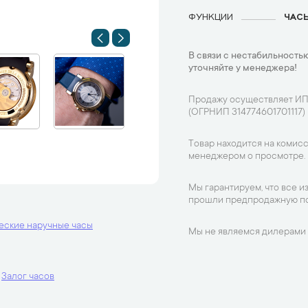
ФУНКЦИИ
ЧАС
В связи с нестабильностью
уточняйте у менеджера!
Продажу осуществляет ИП
(ОГРНИП 314774601701117)
Товар находится на комисс
менеджером о просмотре.
Мы гарантируем, что все и
прошли предпродажную по
еские наручные часы
Мы не являемся дилерами 
Залог часов