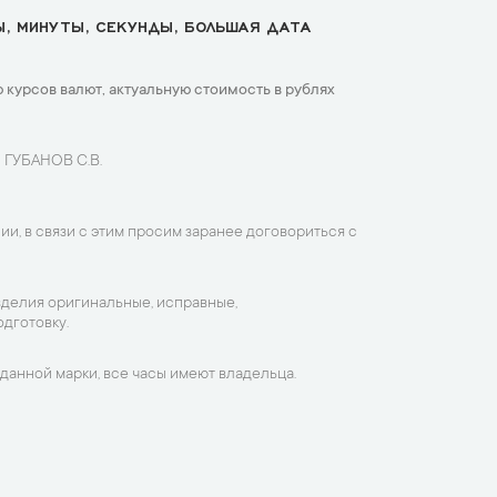
Ы, МИНУТЫ, СЕКУНДЫ, БОЛЬШАЯ ДАТА
 курсов валют, актуальную стоимость в рублях
 ГУБАНОВ С.В.
ии, в связи с этим просим заранее договориться с
зделия оригинальные, исправные,
дготовку.
данной марки, все часы имеют владельца.