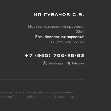
ИП ГУБАНОВ С.В.
Москва, Кутузовский проспект,
23к1,
Есть бесплатная парковка!
+7 (925) 761-22-06
+7 (985) 766-28-82
Whatsapp
Telegram
 на нём, носит исключительно информационный
 кодекса Российской Федерации. Актуальность