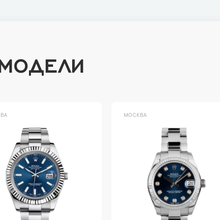
 МОДЕЛИ
ВА
МОСКВА