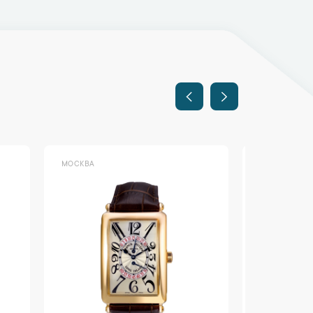
МОСКВА
МОСКВА