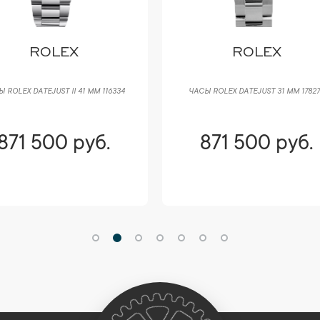
ROLEX
ROLEX
 ROLEX DATEJUST II 41 ММ 116334
ЧАСЫ ROLEX DATEJUST 31 ММ 1782
871 500 руб.
871 500 руб.