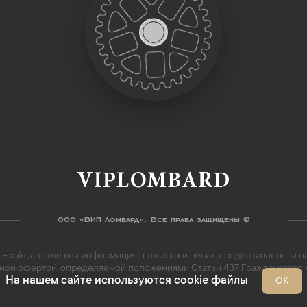
VIPLOMBARD
ООО «ВИП Ломбард». Все права защищены ©
-сайт, а также вся информация о товарах и ценах, предоставленная
личной офертой, определяемой положениями Статьи 437 Гражданского
На нашем сайте используются cookie файлы
ОК