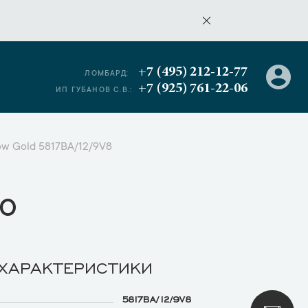
+7 (495) 212-12-77
ЛОМБАРД:
+7 (925) 761-22-06
ИП ГУБАНОВ С.В.:
low Gold 5817BA/12/9V8
о
 ХАРАКТЕРИСТИКИ
5817BA/12/9V8