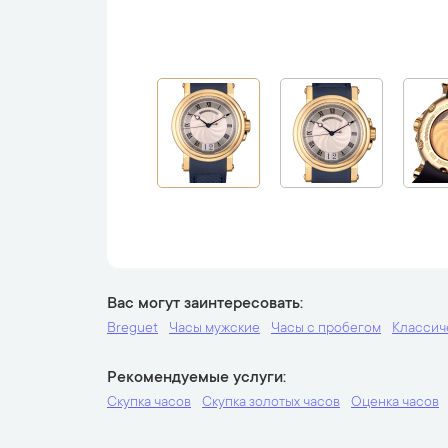
Вас могут заинтересовать
Breguet
Часы мужские
Часы с пробегом
Классич
Рекомендуемые услуги
Скупка часов
Скупка золотых часов
Оценка часов