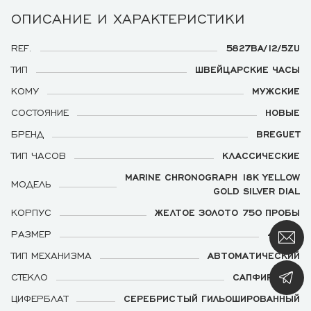
ОПИСАНИЕ И ХАРАКТЕРИСТИКИ
REF.
5827BA/12/5ZU
ТИП
ШВЕЙЦАРСКИЕ ЧАСЫ
КОМУ
МУЖСКИЕ
СОСТОЯНИЕ
НОВЫЕ
БРЕНД
BREGUET
ТИП ЧАСОВ
КЛАССИЧЕСКИЕ
MARINE CHRONOGRAPH 18K YELLOW
МОДЕЛЬ
GOLD SILVER DIAL
КОРПУС
ЖЕЛТОЕ ЗОЛОТО 750 ПРОБЫ
РАЗМЕР
42 ММ
ТИП МЕХАНИЗМА
АВТОМАТИЧЕСКИЙ
СТЕКЛО
САПФИРОВОЕ
ЦИФЕРБЛАТ
СЕРЕБРИСТЫЙ ГИЛЬОШИРОВАННЫЙ