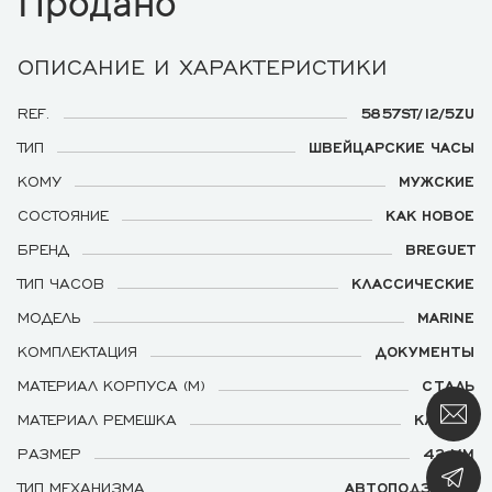
Продано
ОПИСАНИЕ И ХАРАКТЕРИСТИКИ
REF.
5857ST/12/5ZU
ТИП
ШВЕЙЦАРСКИЕ ЧАСЫ
КОМУ
МУЖСКИЕ
СОСТОЯНИЕ
КАК НОВОЕ
БРЕНД
BREGUET
ТИП ЧАСОВ
КЛАССИЧЕСКИЕ
МОДЕЛЬ
MARINE
КОМПЛЕКТАЦИЯ
ДОКУМЕНТЫ
МАТЕРИАЛ КОРПУСА (М)
СТАЛЬ
МАТЕРИАЛ РЕМЕШКА
КАУЧУК
РАЗМЕР
42 ММ
ТИП МЕХАНИЗМА
АВТОПОДЗАВОД