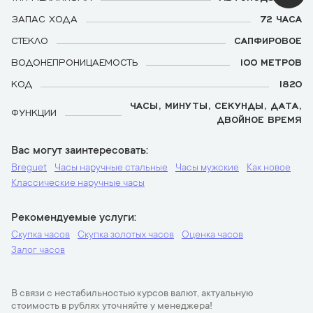
ЗАПАС ХОДА
72 ЧАСА
СТЕКЛО
САПФИРОВОЕ
ВОДОНЕПРОНИЦАЕМОСТЬ
100 МЕТРОВ
КОД
1820
ЧАСЫ, МИНУТЫ, СЕКУНДЫ, ДАТА,
ФУНКЦИИ
ДВОЙНОЕ ВРЕМЯ
Вас могут заинтересовать
Breguet
Часы наручные стальные
Часы мужские
Как новое
Классические наручные часы
Рекомендуемые услуги
Скупка часов
Скупка золотых часов
Оценка часов
Залог часов
В связи с нестабильностью курсов валют, актуальную
стоимость в рублях уточняйте у менеджера!