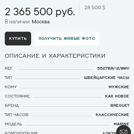
28 500 $
2 365 500 руб.
В наличии:
Москва
КУПИТЬ
ПОЛУЧИТЬ ЖИВЫЕ ФОТО
ОПИСАНИЕ И ХАРАКТЕРИСТИКИ
REF.
5527BR/12/9WV
ТИП
ШВЕЙЦАРСКИЕ ЧАСЫ
КОМУ
МУЖСКИЕ
СОСТОЯНИЕ
КАК НОВОЕ
БРЕНД
BREGUET
ТИП ЧАСОВ
КЛАССИЧЕСКИЕ
МОДЕЛЬ
MARINE
КОМПЛЕКТАЦИЯ
ДОКУМЕНТЫ