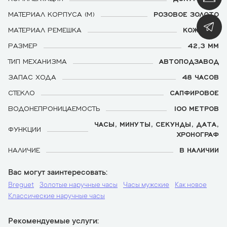
МАТЕРИАЛ КОРПУСА (М)
РОЗОВОЕ ЗОЛОТО
МАТЕРИАЛ РЕМЕШКА
КОЖАНЫЙ
РАЗМЕР
42,3 ММ
ТИП МЕХАНИЗМА
АВТОПОДЗАВОД
ЗАПАС ХОДА
48 ЧАСОВ
СТЕКЛО
САПФИРОВОЕ
ВОДОНЕПРОНИЦАЕМОСТЬ
100 МЕТРОВ
ЧАСЫ, МИНУТЫ, СЕКУНДЫ, ДАТА,
ФУНКЦИИ
ХРОНОГРАФ
НАЛИЧИЕ
В НАЛИЧИИ
Вас могут заинтересовать
Breguet
Золотые наручные часы
Часы мужские
Как новое
Классические наручные часы
Рекомендуемые услуги