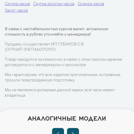
Скупка часов
Скупка золотых часов
Оценка часов
Залог часов
В связи с нестабильностью курсов валют, актуальную
стоимость в рублях уточняйте у менеджера!
Продажу осуществляет ИП ГУБАНОВ С.В.
(ОГРНИП 314774601701117)
Товар находится на комиссии, в связи с этим просим заранее
договориться с менеджером о просмотре.
Мы гарантируем, что все изделия оригинальные, исправные,
прошли предпродажную подготовку.
Мы не являемся дилерами данной марки, все часы имеют
владельца.
АНАЛОГИЧНЫЕ МОДЕЛИ