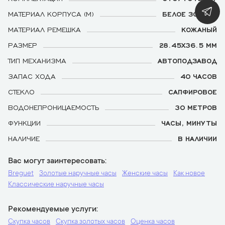
МАТЕРИАЛ КОРПУСА (М)
БЕЛОЕ ЗОЛОТО
МАТЕРИАЛ РЕМЕШКА
КОЖАНЫЙ
РАЗМЕР
28.45X36.5 ММ
ТИП МЕХАНИЗМА
АВТОПОДЗАВОД
ЗАПАС ХОДА
40 ЧАСОВ
СТЕКЛО
САПФИРОВОЕ
ВОДОНЕПРОНИЦАЕМОСТЬ
30 МЕТРОВ
ФУНКЦИИ
ЧАСЫ, МИНУТЫ
НАЛИЧИЕ
В НАЛИЧИИ
Вас могут заинтересовать
Breguet
Золотые наручные часы
Женские часы
Как новое
Классические наручные часы
Рекомендуемые услуги
Скупка часов
Скупка золотых часов
Оценка часов