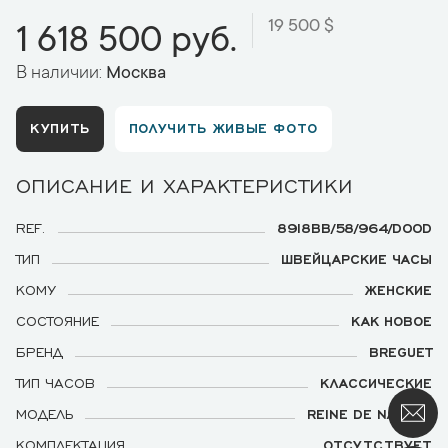
19 500 $
1 618 500 руб.
В наличии:
Москва
КУПИТЬ
ПОЛУЧИТЬ ЖИВЫЕ ФОТО
ОПИСАНИЕ И ХАРАКТЕРИСТИКИ
REF.
8918BB/58/964/D00D
ТИП
ШВЕЙЦАРСКИЕ ЧАСЫ
КОМУ
ЖЕНСКИЕ
СОСТОЯНИЕ
КАК НОВОЕ
БРЕНД
BREGUET
ТИП ЧАСОВ
КЛАССИЧЕСКИЕ
МОДЕЛЬ
REINE DE NAPLES
КОМПЛЕКТАЦИЯ
ОТСУТСТВУЕТ