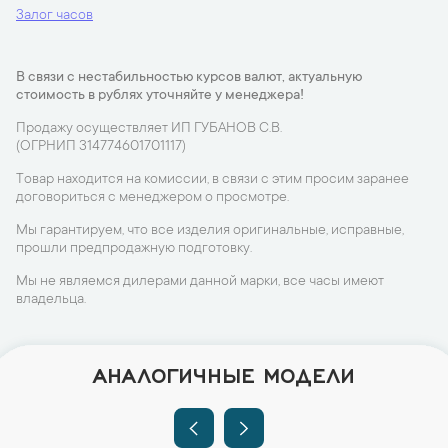
Залог часов
В связи с нестабильностью курсов валют, актуальную
стоимость в рублях уточняйте у менеджера!
Продажу осуществляет ИП ГУБАНОВ С.В.
(ОГРНИП 314774601701117)
Товар находится на комиссии, в связи с этим просим заранее
договориться с менеджером о просмотре.
Мы гарантируем, что все изделия оригинальные, исправные,
прошли предпродажную подготовку.
Мы не являемся дилерами данной марки, все часы имеют
владельца.
АНАЛОГИЧНЫЕ МОДЕЛИ