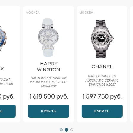
МОСКВА
МОСКВА
МОСКВА
HARRY
P
CHANEL
WINSTON
PH
ЧАСЫ CHANEL J12
ЧАСЫ HARRY WINSTON
AUTOMATIC CERAMIC
ЧАСЫ PA
PREMIER EXCENTER 200-
DIAMONDS H2027
CALATRA
MCRA39W
1 618 500 руб.
1 597 750 руб.
1 618
КУПИТЬ
КУПИТЬ
К