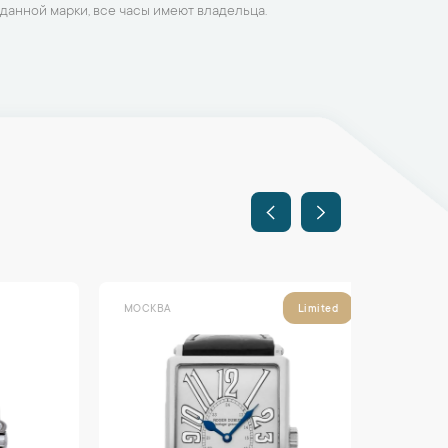
данной марки, все часы имеют владельца.
МОСКВА
МОСКВА
Limited