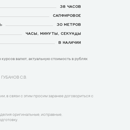
38 ЧАСОВ
САПФИРОВОЕ
Ь
30 МЕТРОВ
ЧАСЫ, МИНУТЫ, СЕКУНДЫ
В НАЛИЧИИ
 курсов валют, актуальную стоимость в рублях
 ГУБАНОВ С.В.
ии, в связи с этим просим заранее договориться с
зделия оригинальные, исправные,
дготовку.