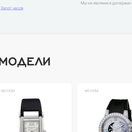
Мы не являемся дилерами 
Залог часов
 МОДЕЛИ
ВА
МОСКВА