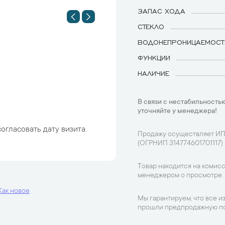
ЗАПАС ХОДА
СТЕКЛО
ВОДОНЕПРОНИЦАЕМОСТ
ФУНКЦИИ
НАЛИЧИЕ
В связи с нестабильностью
уточняйте у менеджера!
огласовать дату визита.
Продажу осуществляет ИП
(ОГРНИП 314774601701117)
Товар находится на комисс
менеджером о просмотре.
Как новое
Мы гарантируем, что все и
прошли предпродажную по