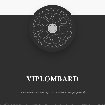
VIPLOMBARD
ООО «ВИП Ломбард». Все права защищены ©