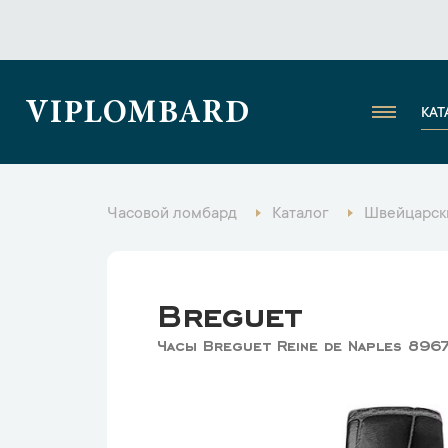
VIPLOMBARD
КАТ
Часовой ломбард
Каталог
Швейцарск
Breguet
Часы Breguet Reine de Naples 896