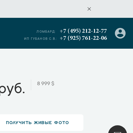
+7 (495) 212-12-77
ЛОМБАРД:
+7 (925) 761-22-06
ИП ГУБАНОВ С.В.:
8 999 $
руб.
ПОЛУЧИТЬ ЖИВЫЕ ФОТО