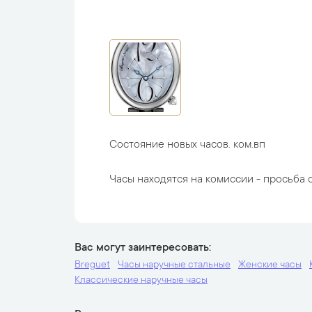
Состояние новых часов. ком.вп
Часы находятся на комиссии - просьба с
Вас могут заинтересовать
Breguet
Часы наручные стальные
Женские часы
Классические наручные часы