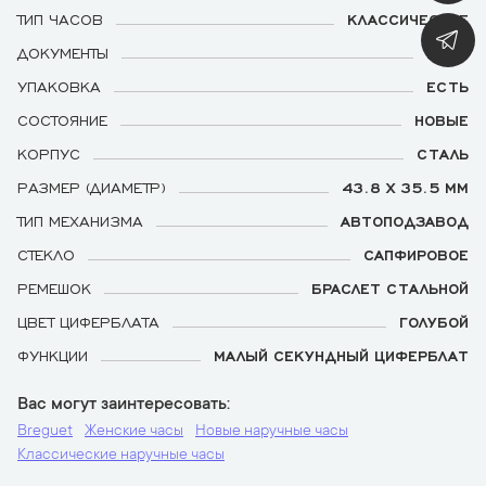
ТИП ЧАСОВ
КЛАССИЧЕСКИЕ
ДОКУМЕНТЫ
ЕСТЬ
УПАКОВКА
ЕСТЬ
СОСТОЯНИЕ
НОВЫЕ
КОРПУС
СТАЛЬ
РАЗМЕР (ДИАМЕТР)
43.8 X 35.5 ММ
ТИП МЕХАНИЗМА
АВТОПОДЗАВОД
СТЕКЛО
САПФИРОВОЕ
РЕМЕШОК
БРАСЛЕТ СТАЛЬНОЙ
ЦВЕТ ЦИФЕРБЛАТА
ГОЛУБОЙ
ФУНКЦИИ
МАЛЫЙ СЕКУНДНЫЙ ЦИФЕРБЛАТ
Вас могут заинтересовать
Breguet
Женские часы
Новые наручные часы
Классические наручные часы