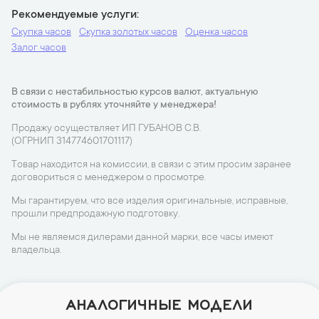
Рекомендуемые услуги
Скупка часов
Скупка золотых часов
Оценка часов
Залог часов
В связи с нестабильностью курсов валют, актуальную
стоимость в рублях уточняйте у менеджера!
Продажу осуществляет ИП ГУБАНОВ С.В.
(ОГРНИП 314774601701117)
Товар находится на комиссии, в связи с этим просим заранее
договориться с менеджером о просмотре.
Мы гарантируем, что все изделия оригинальные, исправные,
прошли предпродажную подготовку.
Мы не являемся дилерами данной марки, все часы имеют
владельца.
АНАЛОГИЧНЫЕ МОДЕЛИ