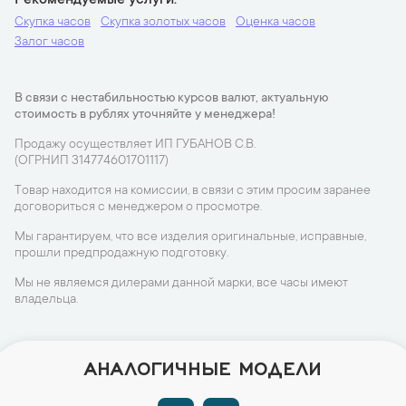
Рекомендуемые услуги
Скупка часов
Скупка золотых часов
Оценка часов
Залог часов
В связи с нестабильностью курсов валют, актуальную
стоимость в рублях уточняйте у менеджера!
Продажу осуществляет ИП ГУБАНОВ С.В.
(ОГРНИП 314774601701117)
Товар находится на комиссии, в связи с этим просим заранее
договориться с менеджером о просмотре.
Мы гарантируем, что все изделия оригинальные, исправные,
прошли предпродажную подготовку.
Мы не являемся дилерами данной марки, все часы имеют
владельца.
АНАЛОГИЧНЫЕ МОДЕЛИ