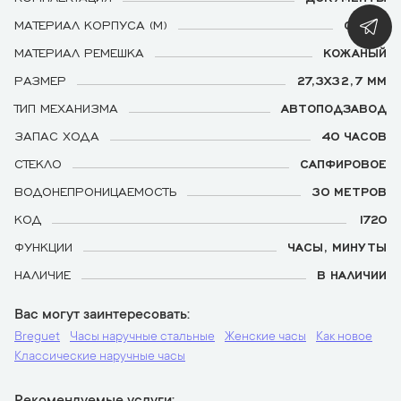
МАТЕРИАЛ КОРПУСА (М)
СТАЛЬ
МАТЕРИАЛ РЕМЕШКА
КОЖАНЫЙ
РАЗМЕР
27,3X32,7 ММ
ТИП МЕХАНИЗМА
АВТОПОДЗАВОД
ЗАПАС ХОДА
40 ЧАСОВ
СТЕКЛО
САПФИРОВОЕ
ВОДОНЕПРОНИЦАЕМОСТЬ
30 МЕТРОВ
КОД
1720
ФУНКЦИИ
ЧАСЫ, МИНУТЫ
НАЛИЧИЕ
В НАЛИЧИИ
Вас могут заинтересовать
Breguet
Часы наручные стальные
Женские часы
Как новое
Классические наручные часы