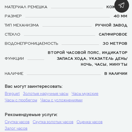
МАТЕРИАЛ РЕМЕШКА
КОЖАНЫЙ
РАЗМЕР
40 ММ
ТИП МЕХАНИЗМА
РУЧНОЙ ЗАВОД
СТЕКЛО
САПФИРОВОЕ
ВОДОНЕПРОНИЦАЕМОСТЬ
30 МЕТРОВ
ВТОРОЙ ЧАСОВОЙ ПОЯС, ИНДИКАТОР
ФУНКЦИИ
ЗАПАСА ХОДА, УКАЗАТЕЛЬ ДЕНЬ/
НОЧЬ, ЧАСЫ, МИНУТЫ
НАЛИЧИЕ
В НАЛИЧИИ
Вас могут заинтересовать
Breguet
Золотые наручные часы
Часы мужские
Часы с пробегом
Часы с усложнениями
Рекомендуемые услуги
Скупка часов
Скупка золотых часов
Оценка часов
Залог часов