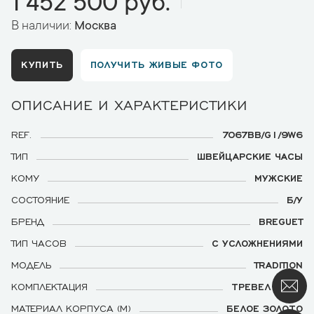
1 452 500 руб.
В наличии:
Москва
КУПИТЬ
ПОЛУЧИТЬ ЖИВЫЕ ФОТО
ОПИСАНИЕ И ХАРАКТЕРИСТИКИ
REF.
7067BB/G1/9W6
ТИП
ШВЕЙЦАРСКИЕ ЧАСЫ
КОМУ
МУЖСКИЕ
СОСТОЯНИЕ
Б/У
БРЕНД
BREGUET
ТИП ЧАСОВ
С УСЛОЖНЕНИЯМИ
МОДЕЛЬ
TRADITION
КОМПЛЕКТАЦИЯ
ТРЕВЕЛ-БОКС
МАТЕРИАЛ КОРПУСА (М)
БЕЛОЕ ЗОЛОТО