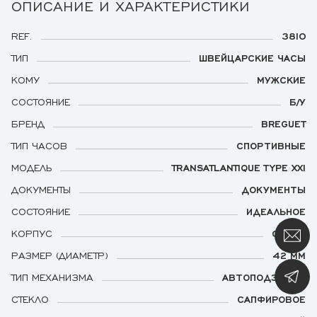
ОПИСАНИЕ И ХАРАКТЕРИСТИКИ
REF.
3810
ТИП
ШВЕЙЦАРСКИЕ ЧАСЫ
КОМУ
МУЖСКИЕ
СОСТОЯНИЕ
Б/У
БРЕНД
BREGUET
ТИП ЧАСОВ
СПОРТИВНЫЕ
МОДЕЛЬ
TRANSATLANTIQUE TYPE XXI
ДОКУМЕНТЫ
ДОКУМЕНТЫ
СОСТОЯНИЕ
ИДЕАЛЬНОЕ
КОРПУС
СТАЛЬ
РАЗМЕР (ДИАМЕТР)
42 ММ
ТИП МЕХАНИЗМА
АВТОПОДЗАВОД
СТЕКЛО
САПФИРОВОЕ