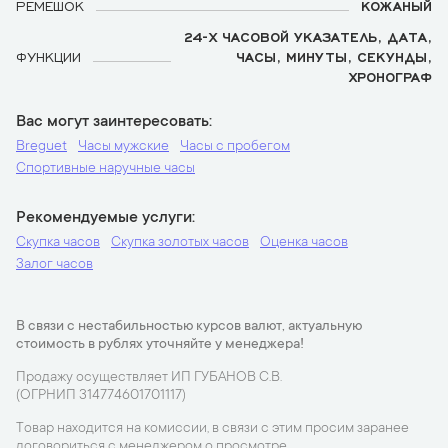
РЕМЕШОК
КОЖАНЫЙ
24-Х ЧАСОВОЙ УКАЗАТЕЛЬ, ДАТА,
ФУНКЦИИ
ЧАСЫ, МИНУТЫ, СЕКУНДЫ,
ХРОНОГРАФ
Вас могут заинтересовать
Breguet
Часы мужские
Часы с пробегом
Спортивные наручные часы
Рекомендуемые услуги
Скупка часов
Скупка золотых часов
Оценка часов
Залог часов
В связи с нестабильностью курсов валют, актуальную
стоимость в рублях уточняйте у менеджера!
Продажу осуществляет ИП ГУБАНОВ С.В.
(ОГРНИП 314774601701117)
Товар находится на комиссии, в связи с этим просим заранее
договориться с менеджером о просмотре.