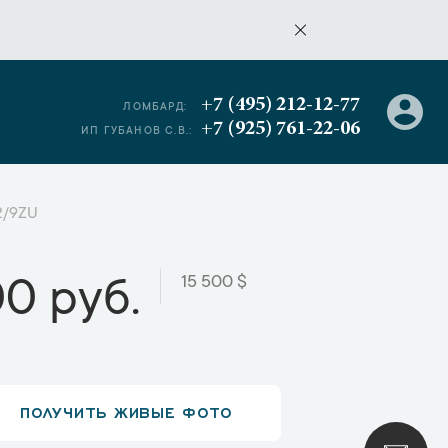
+7 (495) 212-12-77
ЛОМБАРД:
+7 (925) 761-22-06
ИП ГУБАНОВ С.В.:
2/9ZU
15 500 $
00 руб.
ПОЛУЧИТЬ ЖИВЫЕ ФОТО