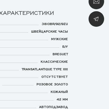
 ХАРАКТЕРИСТИКИ
3810BR/92/9ZU
ШВЕЙЦАРСКИЕ ЧАСЫ
МУЖСКИЕ
Б/У
BREGUET
КЛАССИЧЕСКИЕ
TRANSATLANTIQUE TYPE XXI
ОТСУТСТВУЕТ
РОЗОВОЕ ЗОЛОТО
КОЖАНЫЙ
42 ММ
АВТОПОДЗАВОД