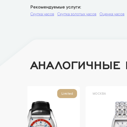
Рекомендуемые услуги
Скупка часов
Скупка золотых часов
Оценка часов
АНАЛОГИЧНЫЕ
МОСКВА
МОСК
Limited