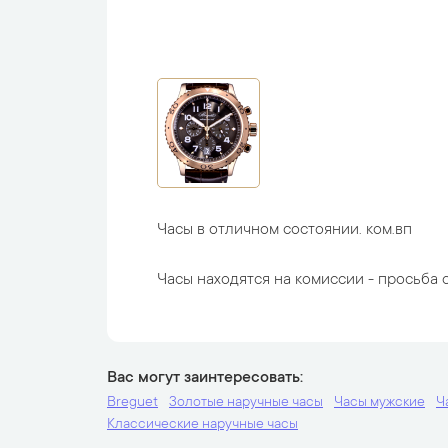
Часы в отличном состоянии. ком.вп
Часы находятся на комиссии - просьба с
Вас могут заинтересовать
Breguet
Золотые наручные часы
Часы мужские
Ч
Классические наручные часы