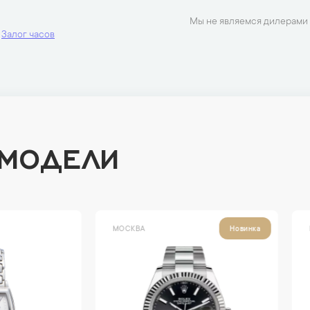
Мы не являемся дилерами 
Залог часов
 МОДЕЛИ
ВА
МОСКВА
Новинка