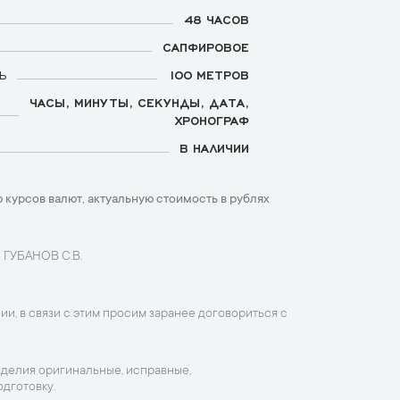
48 ЧАСОВ
САПФИРОВОЕ
Ь
100 МЕТРОВ
ЧАСЫ, МИНУТЫ, СЕКУНДЫ, ДАТА,
ХРОНОГРАФ
В НАЛИЧИИ
 курсов валют, актуальную стоимость в рублях
 ГУБАНОВ С.В.
ии, в связи с этим просим заранее договориться с
зделия оригинальные, исправные,
дготовку.