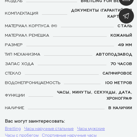
МОДЕЛЬ
BREITLING FOR BENTLEY
ДОКУМЕНТЫ (ГАРАНТИЙНАЯ
КОМПЛЕКТАЦИЯ
КАРТОЧКА)
МАТЕРИАЛ КОРПУСА (М)
СТАЛЬ
МАТЕРИАЛ РЕМЕШКА
КОЖАНЫЙ
РАЗМЕР
49 ММ
ТИП МЕХАНИЗМА
АВТОПОДЗАВОД
ЗАПАС ХОДА
70 ЧАСОВ
СТЕКЛО
САПФИРОВОЕ
ВОДОНЕПРОНИЦАЕМОСТЬ
100 МЕТРОВ
ЧАСЫ, МИНУТЫ, СЕКУНДЫ, ДАТА,
ФУНКЦИИ
ХРОНОГРАФ
НАЛИЧИЕ
В НАЛИЧИИ
Вас могут заинтересовать
Breitling
Часы наручные стальные
Часы мужские
Часы с пробегом
Спортивные наручные часы