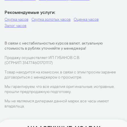
Рекомендуемые услуги
Скупка часов
Скупка золотых часов
Оценка часов
Залог часов
В связи с нестабильностью курсов валют, актуальную
стоимость в рублях уточняйте у менеджера!
Продажу осуществляет ИП ГУБАНОВ С.В.
(ОГРНИП 314774601701117)
Товар находится на комиссии, в связи с этим просим заранее
договориться с менеджером о просмотре.
Мы гарантируем, что все изделия оригинальные, исправные,
прошли предпродажную подготовку.
Мы не являемся дилерами данной марки, все часы имеют
владельца.