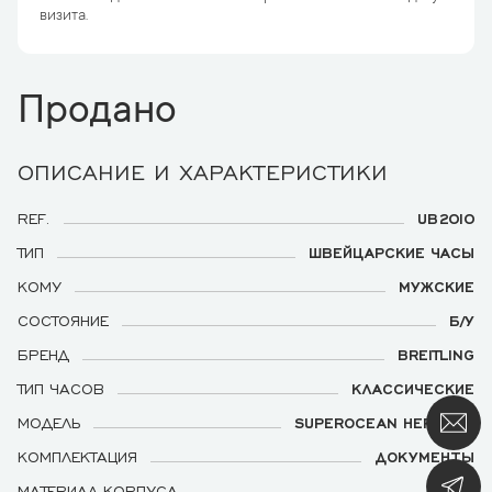
визита.
Продано
ОПИСАНИЕ И ХАРАКТЕРИСТИКИ
REF.
UB2010
ТИП
ШВЕЙЦАРСКИЕ ЧАСЫ
КОМУ
МУЖСКИЕ
СОСТОЯНИЕ
Б/У
БРЕНД
BREITLING
ТИП ЧАСОВ
КЛАССИЧЕСКИЕ
МОДЕЛЬ
SUPEROCEAN HERITAGE
КОМПЛЕКТАЦИЯ
ДОКУМЕНТЫ
МАТЕРИАЛ КОРПУСА