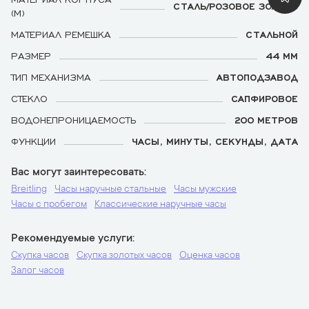
СТАЛЬ/РОЗОВОЕ ЗОЛОТО
(М)
МАТЕРИАЛ РЕМЕШКА
СТАЛЬНОЙ
РАЗМЕР
44 ММ
ТИП МЕХАНИЗМА
АВТОПОДЗАВОД
СТЕКЛО
САПФИРОВОЕ
ВОДОНЕПРОНИЦАЕМОСТЬ
200 МЕТРОВ
ФУНКЦИИ
ЧАСЫ, МИНУТЫ, СЕКУНДЫ, ДАТА
Вас могут заинтересовать
Breitling
Часы наручные стальные
Часы мужские
Часы с пробегом
Классические наручные часы
Рекомендуемые услуги
Скупка часов
Скупка золотых часов
Оценка часов
Залог часов