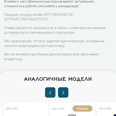
В связи с нестабильностью курсов валют, актуальную
стоимость в рублях уточняйте у менеджера!
Продажу осуществляет ИП ГУБАНОВ С.В.
(ОГРНИП 314774601701117)
Товар находится на комиссии, в связи с этим просим заранее
договориться с менеджером о просмотре.
Мы гарантируем, что все изделия оригинальные, исправные,
прошли предпродажную подготовку.
Мы не являемся дилерами данной марки, все часы имеют
владельца.
АНАЛОГИЧНЫЕ МОДЕЛИ
МОСКВА
МОСКВА
Новинка
МОСКВА