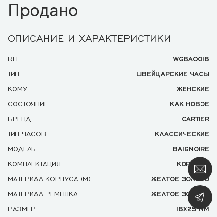
Продано
ОПИСАНИЕ И ХАРАКТЕРИСТИКИ
REF.
WGBA0018
ТИП
ШВЕЙЦАРСКИЕ ЧАСЫ
КОМУ
ЖЕНСКИЕ
СОСТОЯНИЕ
КАК НОВОЕ
БРЕНД
CARTIER
ТИП ЧАСОВ
КЛАССИЧЕСКИЕ
МОДЕЛЬ
BAIGNOIRE
КОМПЛЕКТАЦИЯ
КОРОБКА
МАТЕРИАЛ КОРПУСА (М)
ЖЕЛТОЕ ЗОЛОТО
МАТЕРИАЛ РЕМЕШКА
ЖЕЛТОЕ ЗОЛОТО
РАЗМЕР
18Х25 ММ