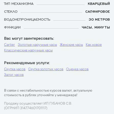
ТИП МЕХАНИЗМА
КВАРЦЕВЫЙ
СТЕКЛО
САПФИРОВОЕ
ВОДОНЕПРОНИЦАЕМОСТЬ
30 МЕТРОВ
ФУНКЦИИ
ЧАСЫ, МИНУТЫ
Вас могут заинтересовать
Cartier
Золотые наручные часы
Женские часы
Как новое
Классические наручные часы
Рекомендуемые услуги
Скупка часов
Скупка золотых часов
Оценка часов
Залог часов
В связи с нестабильностью курсов валют, актуальную
стоимость в рублях уточняйте у менеджера!
Продажу осуществляет ИП ГУБАНОВ С.В.
(ОГРНИП 314774601701117)