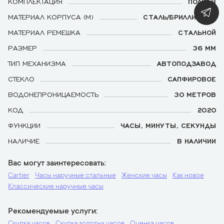
КОМПЛЕКТАЦИЯ
ПОЛНАЯ
МАТЕРИАЛ КОРПУСА (М)
СТАЛЬ/БРИЛЛИАНТЫ
МАТЕРИАЛ РЕМЕШКА
СТАЛЬНОЙ
РАЗМЕР
36 ММ
ТИП МЕХАНИЗМА
АВТОПОДЗАВОД
СТЕКЛО
САПФИРОВОЕ
ВОДОНЕПРОНИЦАЕМОСТЬ
30 МЕТРОВ
КОД
2020
ФУНКЦИИ
ЧАСЫ, МИНУТЫ, СЕКУНДЫ
НАЛИЧИЕ
В НАЛИЧИИ
Вас могут заинтересовать
Cartier
Часы наручные стальные
Женские часы
Как новое
Классические наручные часы
Рекомендуемые услуги