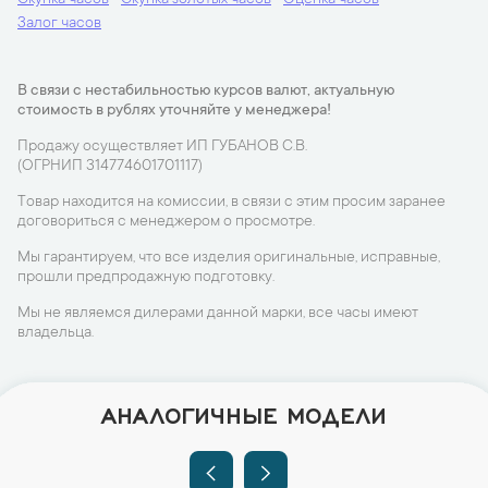
Скупка часов
Скупка золотых часов
Оценка часов
Залог часов
В связи с нестабильностью курсов валют, актуальную
стоимость в рублях уточняйте у менеджера!
Продажу осуществляет ИП ГУБАНОВ С.В.
(ОГРНИП 314774601701117)
Товар находится на комиссии, в связи с этим просим заранее
договориться с менеджером о просмотре.
Мы гарантируем, что все изделия оригинальные, исправные,
прошли предпродажную подготовку.
Мы не являемся дилерами данной марки, все часы имеют
владельца.
АНАЛОГИЧНЫЕ МОДЕЛИ