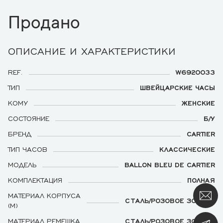
Продано
ОПИСАНИЕ И ХАРАКТЕРИСТИКИ
REF.
W6920033
ТИП
ШВЕЙЦАРСКИЕ ЧАСЫ
КОМУ
ЖЕНСКИЕ
СОСТОЯНИЕ
Б/У
БРЕНД
CARTIER
ТИП ЧАСОВ
КЛАССИЧЕСКИЕ
МОДЕЛЬ
BALLON BLEU DE CARTIER
КОМПЛЕКТАЦИЯ
ПОЛНАЯ
МАТЕРИАЛ КОРПУСА
СТАЛЬ/РОЗОВОЕ ЗОЛОТО
(М)
МАТЕРИАЛ РЕМЕШКА
СТАЛЬ/РОЗОВОЕ ЗОЛОТО