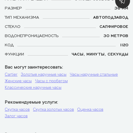
РАЗМЕР
36 ММ
ТИП МЕХАНИЗМА
АВТОПОДЗАВОД
СТЕКЛО
САПФИРОВОЕ
ВОДОНЕПРОНИЦАЕМОСТЬ
30 МЕТРОВ
КОД
1120
ФУНКЦИИ
ЧАСЫ, МИНУТЫ, СЕКУНДЫ
Вас могут заинтересовать
Cartier
Золотые наручные часы
Часы наручные стальные
Женские часы
Часы с пробегом
Классические наручные часы
Рекомендуемые услуги
Скупка часов
Скупка золотых часов
Оценка часов
Залог часов