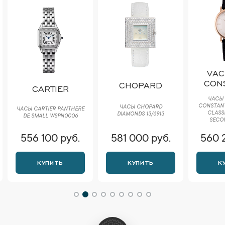
VAC
CON
CHOPARD
CARTIER
ЧАСЫ
CONSTANT
ЧАСЫ CHOPARD
ЧАСЫ CARTIER PANTHERE
CLASS
DIAMONDS 13/6913
DE SMALL WSPN0006
SECON
556 100 руб.
581 000 руб.
560 
КУПИТЬ
КУПИТЬ
К