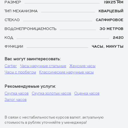
РАЗМЕР
19Х25 ММ
ТИП МЕХАНИЗМА
КВАРЦЕВЫЙ
СТЕКЛО
САПФИРОВОЕ
ВОДОНЕПРОНИЦАЕМОСТЬ
30 МЕТРОВ
КОД
2420
ФУНКЦИИ
ЧАСЫ, МИНУТЫ
Вас могут заинтересовать
Cartier
Часы наручные стальные
Женские часы
Часы с пробегом
Классические наручные часы
Рекомендуемые услуги
Скупка часов
Скупка золотых часов
Оценка часов
Залог часов
В связи с нестабильностью курсов валют, актуальную
стоимость в рублях уточняйте у менеджера!