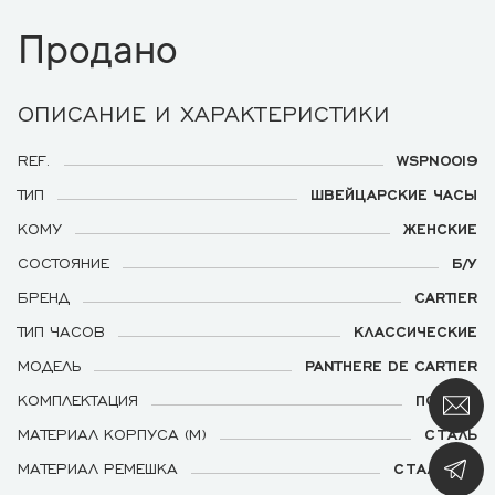
Продано
ОПИСАНИЕ И ХАРАКТЕРИСТИКИ
REF.
WSPN0019
ТИП
ШВЕЙЦАРСКИЕ ЧАСЫ
КОМУ
ЖЕНСКИЕ
СОСТОЯНИЕ
Б/У
БРЕНД
CARTIER
ТИП ЧАСОВ
КЛАССИЧЕСКИЕ
МОДЕЛЬ
PANTHERE DE CARTIER
КОМПЛЕКТАЦИЯ
ПОЛНАЯ
МАТЕРИАЛ КОРПУСА (М)
СТАЛЬ
МАТЕРИАЛ РЕМЕШКА
СТАЛЬНОЙ