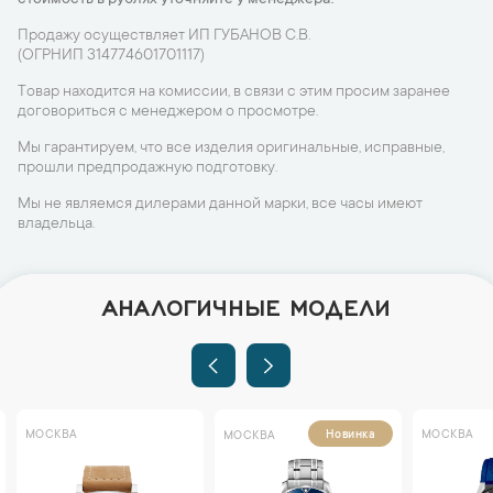
стоимость в рублях уточняйте у менеджера!
Продажу осуществляет ИП ГУБАНОВ С.В.
(ОГРНИП 314774601701117)
Товар находится на комиссии, в связи с этим просим заранее
договориться с менеджером о просмотре.
Мы гарантируем, что все изделия оригинальные, исправные,
прошли предпродажную подготовку.
Мы не являемся дилерами данной марки, все часы имеют
владельца.
АНАЛОГИЧНЫЕ МОДЕЛИ
МОСКВА
МОСКВА
Новинка
МОСКВА