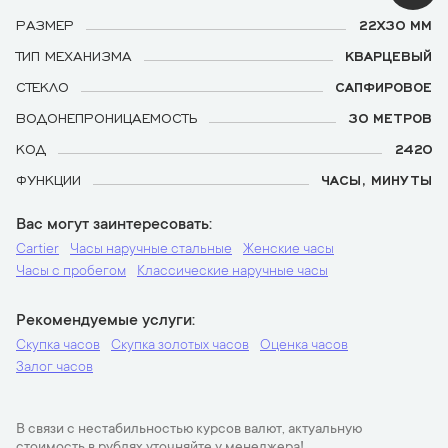
РАЗМЕР
22Х30 ММ
ТИП МЕХАНИЗМА
КВАРЦЕВЫЙ
СТЕКЛО
САПФИРОВОЕ
ВОДОНЕПРОНИЦАЕМОСТЬ
30 МЕТРОВ
КОД
2420
ФУНКЦИИ
ЧАСЫ, МИНУТЫ
Вас могут заинтересовать
Cartier
Часы наручные стальные
Женские часы
Часы с пробегом
Классические наручные часы
Рекомендуемые услуги
Скупка часов
Скупка золотых часов
Оценка часов
Залог часов
В связи с нестабильностью курсов валют, актуальную