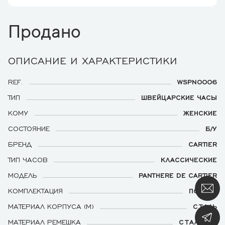
Продано
ОПИСАНИЕ И ХАРАКТЕРИСТИКИ
REF.
WSPN0006
ТИП
ШВЕЙЦАРСКИЕ ЧАСЫ
КОМУ
ЖЕНСКИЕ
СОСТОЯНИЕ
Б/У
БРЕНД
CARTIER
ТИП ЧАСОВ
КЛАССИЧЕСКИЕ
МОДЕЛЬ
PANTHERE DE CARTIER
КОМПЛЕКТАЦИЯ
ПОЛНАЯ
МАТЕРИАЛ КОРПУСА (М)
СТАЛЬ
МАТЕРИАЛ РЕМЕШКА
СТАЛЬНОЙ